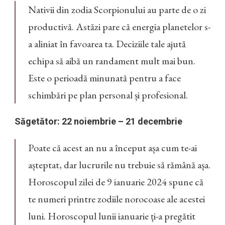
Nativii din zodia Scorpionului au parte de o zi
productivă. Astăzi pare că energia planetelor s-
a aliniat în favoarea ta. Deciziile tale ajută
echipa să aibă un randament mult mai bun.
Este o perioadă minunată pentru a face
schimbări pe plan personal și profesional.
Săgetător: 22 noiembrie – 21 decembrie
Poate că acest an nu a început așa cum te-ai
așteptat, dar lucrurile nu trebuie să rămână așa.
Horoscopul zilei de 9 ianuarie 2024 spune că
te numeri printre zodiile norocoase ale acestei
luni. Horoscopul lunii ianuarie ți-a pregătit