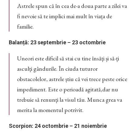
Astrele spun că în cea de-a doua parte a zilei va
fi nevoie să te implici mai mult în viața de
familie.
Balanță: 23 septembrie – 23 octombrie
Uneori este dificil să stai cu tine însăți și să-ți
asculți gândurile. În ciuda tuturor
obstacolelor, astrele știu că vei trece peste orice
impediment. Este o perioadă agitată,dar nu
trebuie să renunți la visul tău. Munca grea va
merita la momentul potrivit.
Scorpion: 24 octombrie – 21 noiembrie