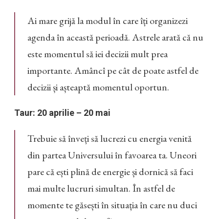
Ai mare grijă la modul în care îți organizezi
agenda în această perioadă. Astrele arată că nu
este momentul să iei decizii mult prea
importante. Amâncî pe cât de poate astfel de
decizii și așteaptă momentul oportun.
Taur: 20 aprilie – 20 mai
Trebuie să înveți să lucrezi cu energia venită
din partea Universului în favoarea ta. Uneori
pare că ești plină de energie și dornică să faci
mai multe lucruri simultan. În astfel de
momente te găsești în situația în care nu duci