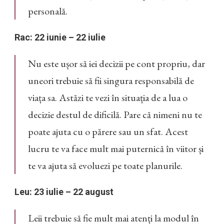
personală.
Rac: 22 iunie – 22 iulie
Nu este ușor să iei decizii pe cont propriu, dar
uneori trebuie să fii singura responsabilă de
viața sa. Astăzi te vezi în situația de a lua o
decizie destul de dificilă. Pare că nimeni nu te
poate ajuta cu o părere sau un sfat. Acest
lucru te va face mult mai puternică în viitor și
te va ajuta să evoluezi pe toate planurile.
Leu: 23 iulie – 22 august
Leii trebuie să fie mult mai atenți la modul în