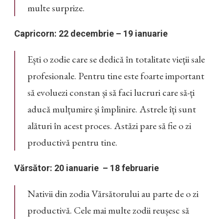
multe surprize.
Capricorn: 22 decembrie – 19 ianuarie
Ești o zodie care se dedică în totalitate vieții sale
profesionale. Pentru tine este foarte important
să evoluezi constan și să faci lucruri care să-ți
aducă mulțumire și împlinire. Astrele îți sunt
alături în acest proces. Astăzi pare să fie o zi
productivă pentru tine.
Vărsător: 20 ianuarie – 18 februarie
Nativii din zodia Vărsătorului au parte de o zi
productivă. Cele mai multe zodii reușesc să