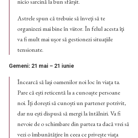
nicio sarcină la bun sfârșit.
Astrele spun că trebuie să înveți să te
organizezi mai bine în viitor. În felul acesta îți
va fi mult mai ușor să gestionezi situațiile
tensionate.
Gemeni: 21 mai – 21 iunie
Încearcă să lași oamenilor noi loc în viața ta.
Pare că ești reticentă la a cunoaște persoane
noi. Îți dorești să cunoști un partener potrivit,
dar nu ești dispusă să mergi la întâlniri. Va fi
nevoie de o schimbare din partea ta dacă vrei să
vezi o îmbunătățire în ceea ce privește viața