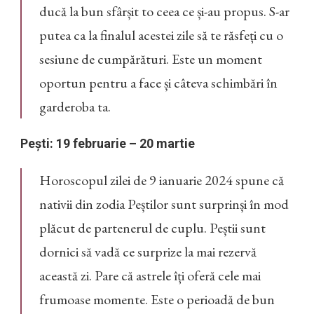
ducă la bun sfârșit to ceea ce și-au propus. S-ar
putea ca la finalul acestei zile să te răsfeți cu o
sesiune de cumpărături. Este un moment
oportun pentru a face și câteva schimbări în
garderoba ta.
Pești: 19 februarie – 20 martie
Horoscopul zilei de 9 ianuarie 2024 spune că
nativii din zodia Peștilor sunt surprinși în mod
plăcut de partenerul de cuplu. Peștii sunt
dornici să vadă ce surprize la mai rezervă
această zi. Pare că astrele îți oferă cele mai
frumoase momente. Este o perioadă de bun