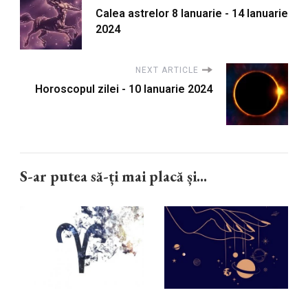
Calea astrelor 8 Ianuarie - 14 Ianuarie
2024
NEXT ARTICLE
Horoscopul zilei - 10 Ianuarie 2024
S-ar putea să-ți mai placă și...