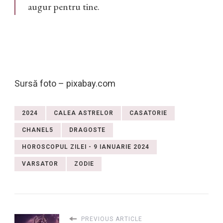
augur pentru tine.
Sursă foto – pixabay.com
2024
CALEA ASTRELOR
CASATORIE
CHANEL5
DRAGOSTE
HOROSCOPUL ZILEI - 9 IANUARIE 2024
VARSATOR
ZODIE
PREVIOUS ARTICLE