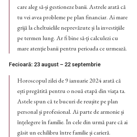
care aleg să-și gestioneze banii. Astrele arată că
tu vei avea probleme pe plan financiar. Ai mare
grijă la cheltuielile neprevăzute și la investițiile
pe termen lung. Ar fi bine să-ți calculezi cu
mare atenție banii pentru perioada ce urmează.
Fecioară: 23 august – 22 septembrie
Horoscopul zilei de 9 ianuarie 2024 arată că
ești pregătită pentru o nouă etapă din viața ta.
Astele spun că te bucuri de reușite pe plan
personal și profesional. Ai parte de armonie și
înțelegere în familie. În cele din urmă pare că ai
găsit un echilibru între familie și carieră.