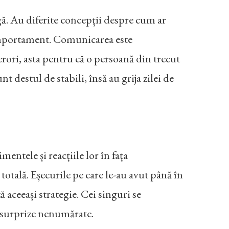
ngă. Au diferite concepții despre cum ar
comportament. Comunicarea este
rori, asta pentru că o persoană din trecut
nt destul de stabili, însă au grija zilei de
mentele și reacțiile lor în fața
 totală. Eșecurile pe care le-au avut până în
aceeași strategie. Cei singuri se
c surprize nenumărate.