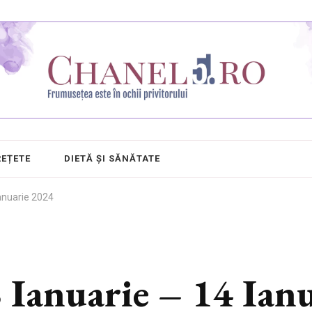
REȚETE
DIETĂ ȘI SĂNĂTATE
Ianuarie 2024
8 Ianuarie – 14 Ian