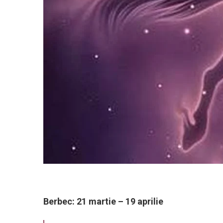
Berbec: 21 martie – 19 aprilie