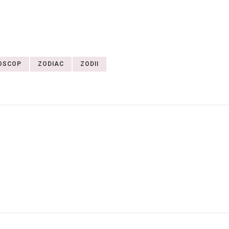
OSCOP
ZODIAC
ZODII