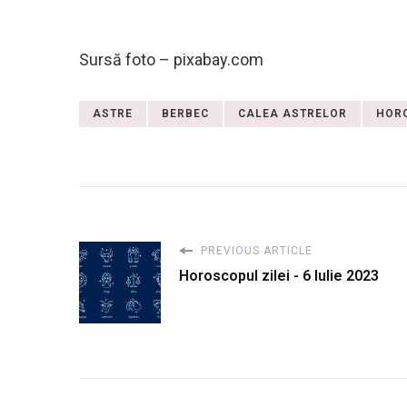
Sursă foto – pixabay.com
ASTRE
BERBEC
CALEA ASTRELOR
HOR
PREVIOUS ARTICLE
Horoscopul zilei - 6 Iulie 2023