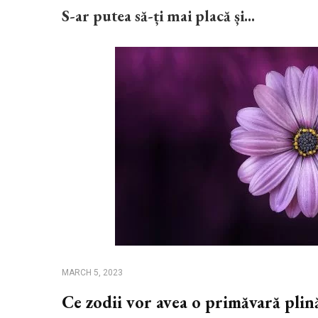
S-ar putea să-ți mai placă și...
MARCH 5, 2023
Ce zodii vor avea o primăvară plin