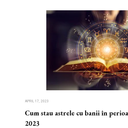
APRIL 17, 2023
Cum stau astrele cu banii în perio
2023