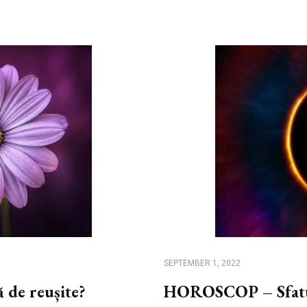
SEPTEMBER 1, 2022
ă de reușite?
HOROSCOP – Sfatul 