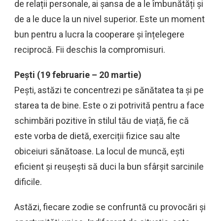
de relații personale, ai șansa de a le îmbunătăți și
de a le duce la un nivel superior. Este un moment
bun pentru a lucra la cooperare și înțelegere
reciprocă. Fii deschis la compromisuri.
Pești (19 februarie – 20 martie)
Pești, astăzi te concentrezi pe sănătatea ta și pe
starea ta de bine. Este o zi potrivită pentru a face
schimbări pozitive în stilul tău de viață, fie că
este vorba de dietă, exerciții fizice sau alte
obiceiuri sănătoase. La locul de muncă, ești
eficient și reușești să duci la bun sfârșit sarcinile
dificile.
Astăzi, fiecare zodie se confruntă cu provocări și