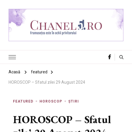
Chanel 5
Frumusețea este în ochii privitorului
Acasă
featured
HOROSCOP – Sfatul zilei 29 August 2024
FEATURED
HOROSCOP
ȘTIRI
HOROSCOP – Sfatul