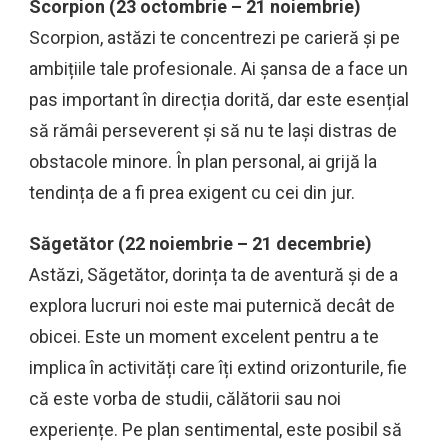
Scorpion (23 octombrie – 21 noiembrie)
Scorpion, astăzi te concentrezi pe carieră și pe
ambițiile tale profesionale. Ai șansa de a face un
pas important în direcția dorită, dar este esențial
să rămâi perseverent și să nu te lași distras de
obstacole minore. În plan personal, ai grijă la
tendința de a fi prea exigent cu cei din jur.
Săgetător (22 noiembrie – 21 decembrie)
Astăzi, Săgetător, dorința ta de aventură și de a
explora lucruri noi este mai puternică decât de
obicei. Este un moment excelent pentru a te
implica în activități care îți extind orizonturile, fie
că este vorba de studii, călătorii sau noi
experiențe. Pe plan sentimental, este posibil să