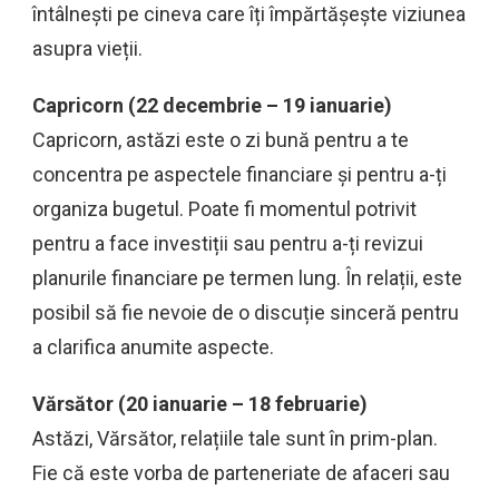
întâlnești pe cineva care îți împărtășește viziunea
asupra vieții.
Capricorn (22 decembrie – 19 ianuarie)
Capricorn, astăzi este o zi bună pentru a te
concentra pe aspectele financiare și pentru a-ți
organiza bugetul. Poate fi momentul potrivit
pentru a face investiții sau pentru a-ți revizui
planurile financiare pe termen lung. În relații, este
posibil să fie nevoie de o discuție sinceră pentru
a clarifica anumite aspecte.
Vărsător (20 ianuarie – 18 februarie)
Astăzi, Vărsător, relațiile tale sunt în prim-plan.
Fie că este vorba de parteneriate de afaceri sau