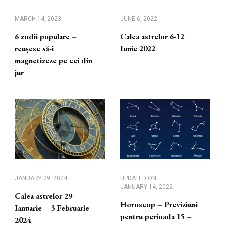
MARCH 14, 2023
JUNE 6, 2022
6 zodii populare –
Calea astrelor 6-12
reușesc să-i
Iunie 2022
magnetizeze pe cei din
jur
JANUARY 29, 2024
UPDATED ON
JANUARY 14, 2022
Calea astrelor 29
Horoscop – Previziuni
Ianuarie – 3 Februarie
pentru perioada 15 –
2024