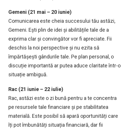
Gemeni (21 mai – 20 iunie)
Comunicarea este cheia succesului tău astăzi,
Gemeni. Ești plin de idei și abilitățile tale de a
exprima clar și convingător vor fi apreciate. Fii
deschis la noi perspective și nu ezita să
împărtășești gândurile tale. Pe plan personal, o
discuție importantă ar putea aduce claritate într-o
situație ambiguă.
Rac (21 iunie – 22 iulie)
Rac, astăzi este o zi bună pentru a te concentra
pe resursele tale financiare și pe stabilitatea
materială. Este posibil să apară oportunități care
îți pot îmbunătăți situația financiară, dar fii