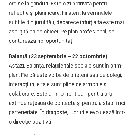
ordine în gânduri. Este o zi potrivită pentru
reflecție și planificare. Fii atent la semnalele
subtile din jurul tău, deoarece intuiția ta este mai
ascuțită ca de obicei. Pe plan profesional, se
conturează noi oportunități.
Balanță (23 septembrie – 22 octombrie)
Astăzi, Balanță, relațiile tale sociale sunt în prim-
plan. Fie că este vorba de prieteni sau de colegi,
interacțiunile tale sunt pline de armonie și
colaborare. Este un moment bun pentru a-ți
extinde rețeaua de contacte și pentru a stabili noi
parteneriate. În dragoste, lucrurile evoluează într-
o direcție pozitivă.