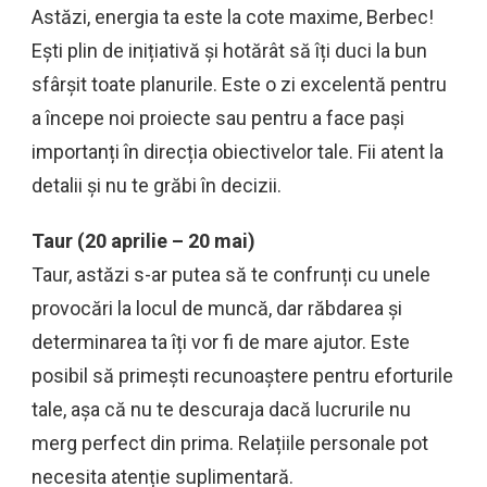
Astăzi, energia ta este la cote maxime, Berbec!
Ești plin de inițiativă și hotărât să îți duci la bun
sfârșit toate planurile. Este o zi excelentă pentru
a începe noi proiecte sau pentru a face pași
importanți în direcția obiectivelor tale. Fii atent la
detalii și nu te grăbi în decizii.
Taur (20 aprilie – 20 mai)
Taur, astăzi s-ar putea să te confrunți cu unele
provocări la locul de muncă, dar răbdarea și
determinarea ta îți vor fi de mare ajutor. Este
posibil să primești recunoaștere pentru eforturile
tale, așa că nu te descuraja dacă lucrurile nu
merg perfect din prima. Relațiile personale pot
necesita atenție suplimentară.