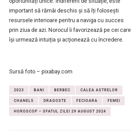
oportunități unice. Indiferent de situație, este
important să rămâi deschis și să îți folosești
resursele interioare pentru a naviga cu succes
prin ziua de azi. Norocul îi favorizează pe cei care
își urmează intuiția și acționează cu încredere.
Sursă foto – pixabay.com
2023
BANI
BERBEC
CALEA ASTRELOR
CHANEL5
DRAGOSTE
FECIOARA
FEMEI
HOROSCOP – SFATUL ZILEI 29 AUGUST 2024