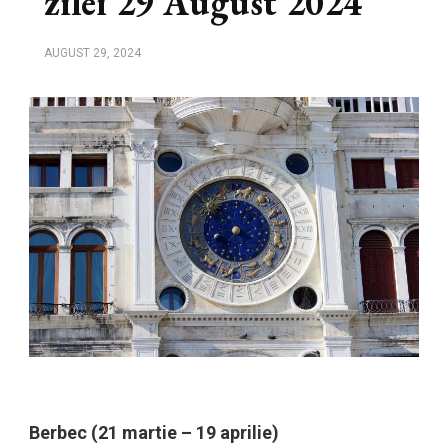
zilei 29 August 2024
AUGUST 29, 2024
Berbec (21 martie – 19 aprilie)