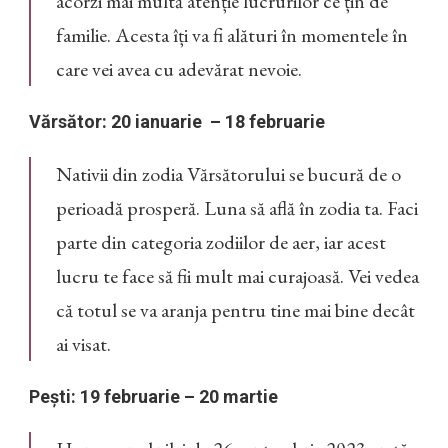
acorzi mai multă atenție lucrurilor ce țin de
familie. Acesta îți va fi alături în momentele în
care vei avea cu adevărat nevoie.
Vărsător: 20 ianuarie – 18 februarie
Nativii din zodia Vărsătorului se bucură de o
perioadă prosperă. Luna să află în zodia ta. Faci
parte din categoria zodiilor de aer, iar acest
lucru te face să fii mult mai curajoasă. Vei vedea
că totul se va aranja pentru tine mai bine decât
ai visat.
Pești: 19 februarie – 20 martie