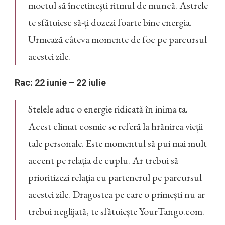
moetul să încetinești ritmul de muncă. Astrele
te sfătuiesc să-ți dozezi foarte bine energia.
Urmează câteva momente de foc pe parcursul
acestei zile.
Rac: 22 iunie – 22 iulie
Stelele aduc o energie ridicată în inima ta.
Acest climat cosmic se referă la hrănirea vieții
tale personale. Este momentul să pui mai mult
accent pe relația de cuplu. Ar trebui să
prioritizezi relația cu partenerul pe parcursul
acestei zile. Dragostea pe care o primești nu ar
trebui neglijată, te sfătuiește YourTango.com.