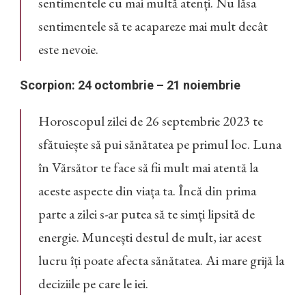
sentimentele cu mai multă atenți. Nu lăsa
sentimentele să te acapareze mai mult decât
este nevoie.
Scorpion: 24 octombrie – 21 noiembrie
Horoscopul zilei de 26 septembrie 2023 te
sfătuiește să pui sănătatea pe primul loc. Luna
în Vărsător te face să fii mult mai atentă la
aceste aspecte din viața ta. Încă din prima
parte a zilei s-ar putea să te simți lipsită de
energie. Muncești destul de mult, iar acest
lucru îți poate afecta sănătatea. Ai mare grijă la
deciziile pe care le iei.