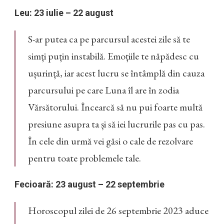
Leu: 23 iulie – 22 august
S-ar putea ca pe parcursul acestei zile să te
simți puțin instabilă. Emoțiile te năpădesc cu
ușurință, iar acest lucru se întâmplă din cauza
parcursului pe care Luna îl are în zodia
Vărsătorului. Încearcă să nu pui foarte multă
presiune asupra ta și să iei lucrurile pas cu pas.
În cele din urmă vei găsi o cale de rezolvare
pentru toate problemele tale.
Fecioară: 23 august – 22 septembrie
Horoscopul zilei de 26 septembrie 2023 aduce