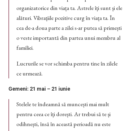
organizatorice din viața ta. Astrele îți sunt și ele
alături. Vibrațiile pozitive curg în viața ta. În
cea de-a doua parte a zilei s-ar putea să primești
o veste importantă din partea unui membru al
familiei.
Lucrurile se vor schimba pentru tine în zilele
ce urmează.
Gemeni: 21 mai – 21 iunie
Stelele te îndeamnă să muncești mai mult
pentru ceea ce îți dorești. Ar trebui să te și
odihnești, însă în această perioadă nu este