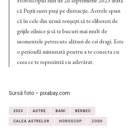
Horoscopul zilei de 26 septembrie 2023 arată
că Peștii sunt puși pe distracție. Astrele spun
că în cele din urmă reușești să te eliberezi de
grijile zilnice și să te bucuri mai mult de
momentele petrecute alături de cei dragi. Este
o perioadă minunată pentru a te conecta cu
ceea ce te reprezintă cu adevărat.
Sursă foto – pixabay.com
2023
ASTRE
BANI
BERBEC
CALEA ASTRELOR
HOROSCOP
ZODII