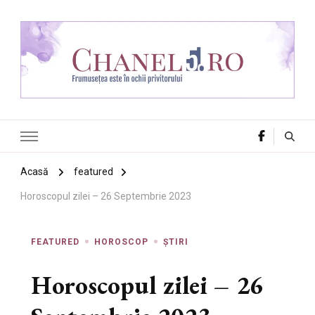
Chanel 5
Frumusețea este în ochii privitorului
Acasă
featured
Horoscopul zilei – 26 Septembrie 2023
FEATURED
HOROSCOP
ȘTIRI
Horoscopul zilei – 26