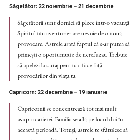
Săgetător: 22 noiembrie – 21 decembrie
Săgetătorii sunt dornici să plece într-o vacanță.
Spiritul tău aventurier are nevoie de o nouă
provocare. Astrele arată faptul că s-ar putea să
primești o oportunitate de nerefuzat. Trebuie
să apelezi la curaj pentru a face față
provocărilor din viața ta.
Capricorn: 22 decembrie – 19 ianuarie
Capricornii se concentrează tot mai mult
asupra carierei. Familia se află pe locul doi în
această perioadă. Totuși, astrele te sfătuiesc să