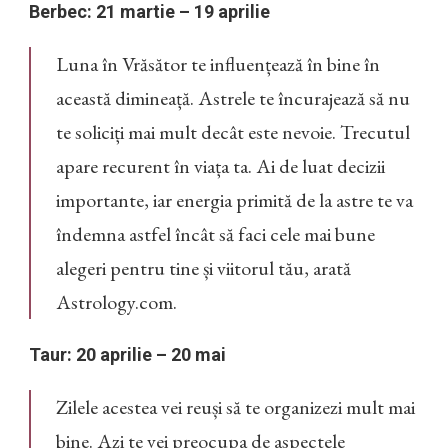
Berbec: 21 martie – 19 aprilie
Luna în Vrăsător te influențează în bine în
această dimineață. Astrele te încurajează să nu
te soliciți mai mult decât este nevoie. Trecutul
apare recurent în viața ta. Ai de luat decizii
importante, iar energia primită de la astre te va
îndemna astfel încât să faci cele mai bune
alegeri pentru tine și viitorul tău, arată
Astrology.com.
Taur: 20 aprilie – 20 mai
Zilele acestea vei reuși să te organizezi mult mai
bine. Azi te vei preocupa de aspectele