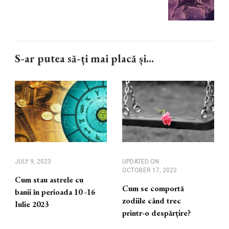
S-ar putea să-ți mai placă și...
JULY 9, 2023
UPDATED ON
OCTOBER 17, 2022
Cum stau astrele cu
Cum se comportă
banii în perioada 10 -16
zodiile când trec
Iulie 2023
printr-o despărțire?