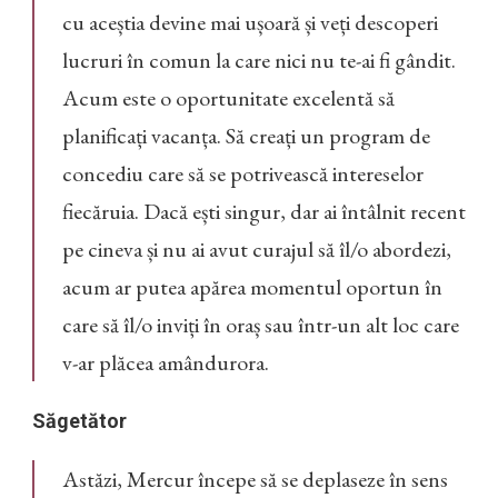
cu aceștia devine mai ușoară și veți descoperi
lucruri în comun la care nici nu te-ai fi gândit.
Acum este o oportunitate excelentă să
planificați vacanța. Să creați un program de
concediu care să se potrivească intereselor
fiecăruia. Dacă ești singur, dar ai întâlnit recent
pe cineva și nu ai avut curajul să îl/o abordezi,
acum ar putea apărea momentul oportun în
care să îl/o inviți în oraș sau într-un alt loc care
v-ar plăcea amândurora.
Săgetător
Astăzi, Mercur începe să se deplaseze în sens