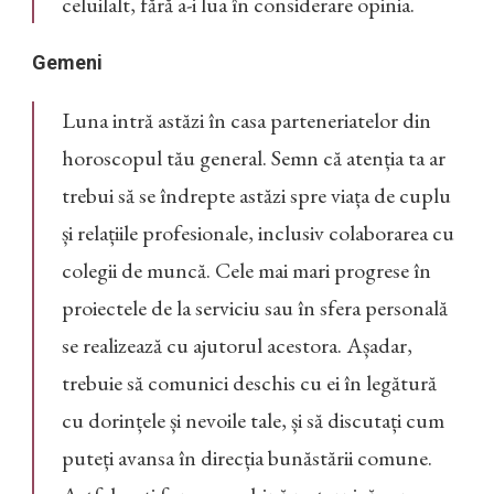
celuilalt, fără a-i lua în considerare opinia.
Gemeni
Luna intră astăzi în casa parteneriatelor din
horoscopul tău general. Semn că atenția ta ar
trebui să se îndrepte astăzi spre viața de cuplu
și relațiile profesionale, inclusiv colaborarea cu
colegii de muncă. Cele mai mari progrese în
proiectele de la serviciu sau în sfera personală
se realizează cu ajutorul acestora. Așadar,
trebuie să comunici deschis cu ei în legătură
cu dorințele și nevoile tale, și să discutați cum
puteți avansa în direcția bunăstării comune.