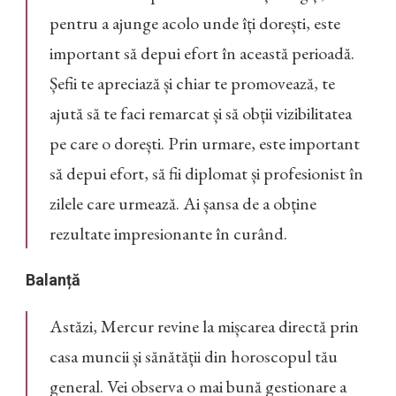
pentru a ajunge acolo unde îți dorești, este
important să depui efort în această perioadă.
Șefii te apreciază și chiar te promovează, te
ajută să te faci remarcat și să obții vizibilitatea
pe care o dorești. Prin urmare, este important
să depui efort, să fii diplomat și profesionist în
zilele care urmează. Ai șansa de a obține
rezultate impresionante în curând.
Balanță
Astăzi, Mercur revine la mișcarea directă prin
casa muncii și sănătății din horoscopul tău
general. Vei observa o mai bună gestionare a