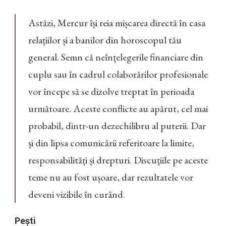
Astăzi, Mercur își reia mișcarea directă în casa
relațiilor și a banilor din horoscopul tău
general. Semn că neînțelegerile financiare din
cuplu sau în cadrul colaborărilor profesionale
vor începe să se dizolve treptat în perioada
următoare. Aceste conflicte au apărut, cel mai
probabil, dintr-un dezechilibru al puterii. Dar
și din lipsa comunicării referitoare la limite,
responsabilități și drepturi. Discuțiile pe aceste
teme nu au fost ușoare, dar rezultatele vor
deveni vizibile în curând.
Pești