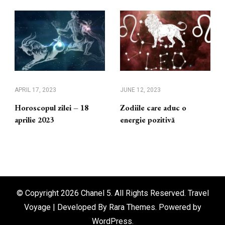
APRIL 17, 2023
JUNE 12, 2023
Horoscopul zilei – 18
Zodiile care aduc o
aprilie 2023
energie pozitivă
© Copyright 2026
Chanel 5
. All Rights Reserved. Travel
Voyage | Developed By
Rara Themes
. Powered by
WordPress
.