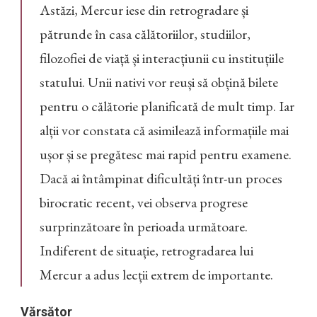
Astăzi, Mercur iese din retrogradare și
pătrunde în casa călătoriilor, studiilor,
filozofiei de viață și interacțiunii cu instituțiile
statului. Unii nativi vor reuși să obțină bilete
pentru o călătorie planificată de mult timp. Iar
alții vor constata că asimilează informațiile mai
ușor și se pregătesc mai rapid pentru examene.
Dacă ai întâmpinat dificultăți într-un proces
birocratic recent, vei observa progrese
surprinzătoare în perioada următoare.
Indiferent de situație, retrogradarea lui
Mercur a adus lecții extrem de importante.
Vărsător