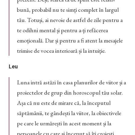
bună, probabil nu te simți complet în largul
tău. Totuși, ai nevoie de astfel de zile pentru a
te odihni mental și pentru a-ți refăcerea
emoțională. Dar și pentru a fi atent la mesajele
trimise de vocea interioară și la intuiție.
Leu
Luna intră astăzi în casa planurilor de viitor și a
proiectelor de grup din horoscopul tău solar.
Așa că nu este de mirare că, la începutul
săptămânii, te gândești la viitor, la obiectivele
pe care le urmărești în acest moment și la
persoanele cu care ai început să îți croiești