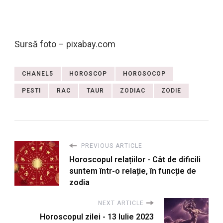
Sursă foto – pixabay.com
CHANEL5
HOROSCOP
HOROSOCOP
PESTI
RAC
TAUR
ZODIAC
ZODIE
PREVIOUS ARTICLE
Horoscopul relațiilor - Cât de dificili
suntem într-o relație, în funcție de
zodia
NEXT ARTICLE
Horoscopul zilei - 13 Iulie 2023