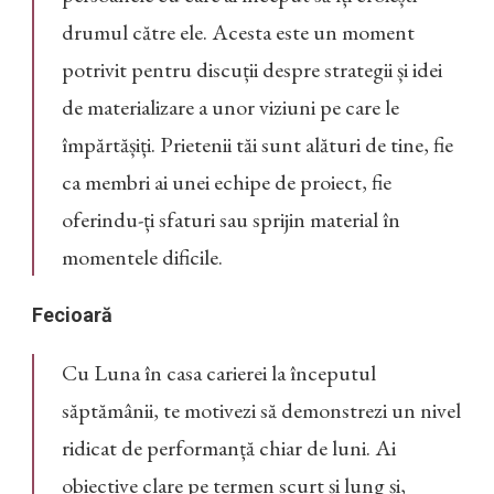
drumul către ele. Acesta este un moment
potrivit pentru discuții despre strategii și idei
de materializare a unor viziuni pe care le
împărtășiți. Prietenii tăi sunt alături de tine, fie
ca membri ai unei echipe de proiect, fie
oferindu-ți sfaturi sau sprijin material în
momentele dificile.
Fecioară
Cu Luna în casa carierei la începutul
săptămânii, te motivezi să demonstrezi un nivel
ridicat de performanță chiar de luni. Ai
obiective clare pe termen scurt și lung și,