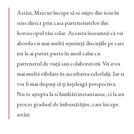
Astăzi, Mercur începe să se miște din nou în
sens direct prin casa parteneriatelor din
horoscopul tău solar. Aceasta înseamnă că vei
aborda cu mai multă ușurință discuțiile pe care
nu le-ai putut purta în mod calm cu
partenerul de viață sau colaboratorii. Vei avea
mai multă răbdare în ascultarea celorlalți. Iar ei
vor fi mai dispuși să-ți înțeleagă perspectiva.
Nu te aștepta la schimbări instantanee, ci la un
proces gradual de îmbunătățire, care începe
astăzi.