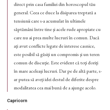
direct prin casa familiei din horoscopul tău
general. Ceea ce duce la disiparea treptată a
tensiunii care s-a acumulat în ultimele
săptămâni între tine și acele rude apropiate cu
care nu ai prea multe lucruri în comun. Dacă
ați avut conflicte legate de interese casnice,
este posibil să găsiți un compromis și un teren
comun de discuție. Este evident că toți doriți
în mare aceleași lucruri. Dar pe de altă parte, s-
ar putea să aveți idei destul de diferite despre
modalitatea cea mai bună de a ajunge acolo.
Capricorn