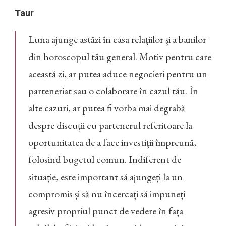
Taur
Luna ajunge astăzi în casa relațiilor și a banilor
din horoscopul tău general. Motiv pentru care
această zi, ar putea aduce negocieri pentru un
parteneriat sau o colaborare în cazul tău. În
alte cazuri, ar putea fi vorba mai degrabă
despre discuții cu partenerul referitoare la
oportunitatea de a face investiții împreună,
folosind bugetul comun. Indiferent de
situație, este important să ajungeți la un
compromis și să nu încercați să impuneți
agresiv propriul punct de vedere în fața