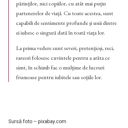
părinților, nici copiilor, cu atât mai puțin
partenerelor de viață. Cu toate acestea, sunt
capabili de sentimente profunde și unii dintre
ei iubesc o singură dată în toată viața lor.
La prima vedere sunt severi, pretențioși, reci,
rareori folosesc cuvintele pentru a arăta ce
simt, în schimb fac o mulțime de lucruri
frumoase pentru iubitele sau soțiile lor.
Sursă foto – pixabay.com