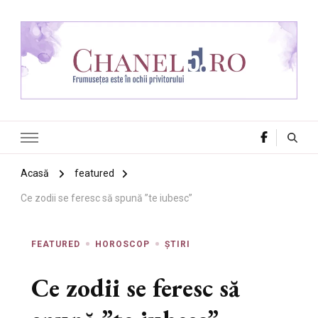
Chanel 5
Frumusețea este în ochii privitorului
Acasă
featured
Ce zodii se feresc să spună ”te iubesc”
FEATURED
HOROSCOP
ȘTIRI
Ce zodii se feresc să