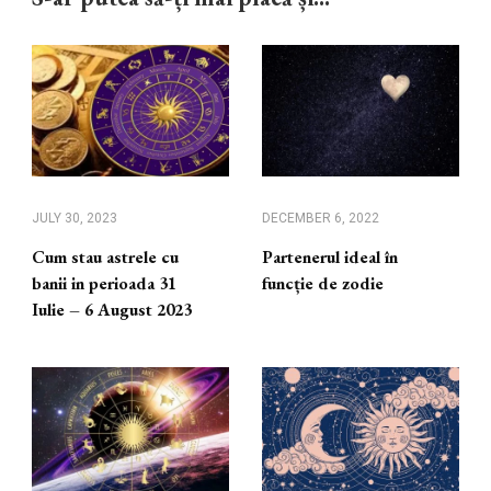
JULY 30, 2023
DECEMBER 6, 2022
Cum stau astrele cu
Partenerul ideal în
banii in perioada 31
funcție de zodie
Iulie – 6 August 2023