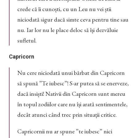
crede că îi cunoști, cu un Leu nu vei știi
niciodată sigur dacă simte ceva pentru tine sau
nu. Iar lor nu le place deloc să își dezvăluie
sufletul.
Capricorn
Nu cere niciodată unui bărbat din Capricorn
să spună ”Te iubesc”! S-ar putea să se enerveze,
dacă insiști! Nativii din Capricorn sunt mereu
în topul zodiilor care nu își arată sentimentele,
decât atunci când trec prin situații critice.
Capricornii nu ar spune ”te iubesc” nici