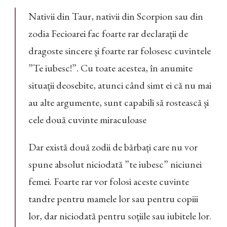
Nativii din Taur, nativii din Scorpion sau din
zodia Fecioarei fac foarte rar declarații de
dragoste sincere și foarte rar folosesc cuvintele
”Te iubesc!”. Cu toate acestea, în anumite
situații deosebite, atunci când simt ei că nu mai
au alte argumente, sunt capabili să rostească și
cele două cuvinte miraculoase
Dar există două zodii de bărbați care nu vor
spune absolut niciodată ”te iubesc” niciunei
femei. Foarte rar vor folosi aceste cuvinte
tandre pentru mamele lor sau pentru copiii
lor, dar niciodată pentru soțiile sau iubitele lor.