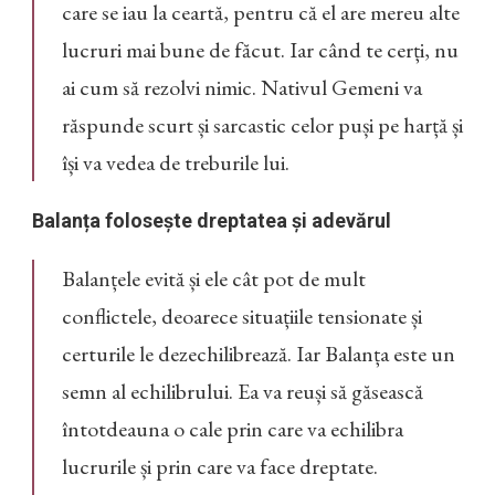
care se iau la ceartă, pentru că el are mereu alte
lucruri mai bune de făcut. Iar când te cerți, nu
ai cum să rezolvi nimic. Nativul Gemeni va
răspunde scurt și sarcastic celor puși pe harță și
își va vedea de treburile lui.
Balanța folosește dreptatea și adevărul
Balanțele evită și ele cât pot de mult
conflictele, deoarece situațiile tensionate și
certurile le dezechilibrează. Iar Balanța este un
semn al echilibrului. Ea va reuși să găsească
întotdeauna o cale prin care va echilibra
lucrurile și prin care va face dreptate.