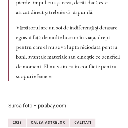
pierde timpul cu așa ceva, decât dacă este
atacat direct și trebuie să răspundă.
Vărsătorul are un soi de indiferență și detașare
egoistă față de multe lucruri în viață, drept
pentru care el nu se va lupta niciodată pentru
bani, avantaje materiale sau cine știe ce beneficii
de moment. El nu va intra în conflicte pentru
scopuri efemere!
Sursă foto – pixabay.com
2023
CALEA ASTRELOR
CALITATI