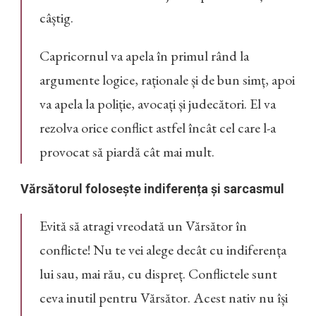
câștig.
Capricornul va apela în primul rând la
argumente logice, raționale și de bun simț, apoi
va apela la poliție, avocați și judecători. El va
rezolva orice conflict astfel încât cel care l-a
provocat să piardă cât mai mult.
Vărsătorul folosește indiferența și sarcasmul
Evită să atragi vreodată un Vărsător în
conflicte! Nu te vei alege decât cu indiferența
lui sau, mai rău, cu dispreț. Conflictele sunt
ceva inutil pentru Vărsător. Acest nativ nu își