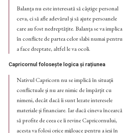
Balanța nu este interesată să câștige personal
ceva, ci să afle adevărul și să ajute persoanele
care au fost nedreptățite. Balanța se va implica
în conflicte de partea celor slabi numai pentru
a face dreptate, altfel le va ocoli.
Capricornul folosește logica și rațiunea
Nativul Capricorn nu se implică în situații
conflictuale și nu are nimic de împărțit cu
nimeni, decât dacă îi sunt lezate interesele
materiale și financiare. Iar dacă cineva încearcă
să profite de ceea ce îi revine Capricornului,
acesta va folosi orice mijloace pentru a ieși în