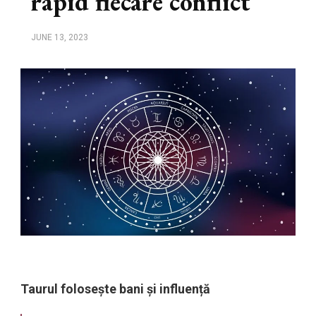
rapid fiecare conflict
JUNE 13, 2023
Taurul folosește bani și influență