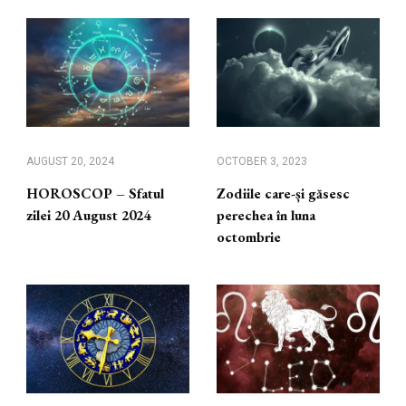
AUGUST 20, 2024
OCTOBER 3, 2023
HOROSCOP – Sfatul
Zodiile care-și găsesc
zilei 20 August 2024
perechea în luna
octombrie