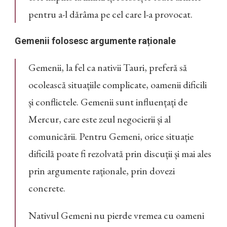
pentru a-l dărâma pe cel care l-a provocat.
Gemenii folosesc argumente raționale
Gemenii, la fel ca nativii Tauri, preferă să
ocolească situațiile complicate, oamenii dificili
și conflictele. Gemenii sunt influențați de
Mercur, care este zeul negocierii și al
comunicării. Pentru Gemeni, orice situație
dificilă poate fi rezolvată prin discuții și mai ales
prin argumente raționale, prin dovezi
concrete.
Nativul Gemeni nu pierde vremea cu oameni