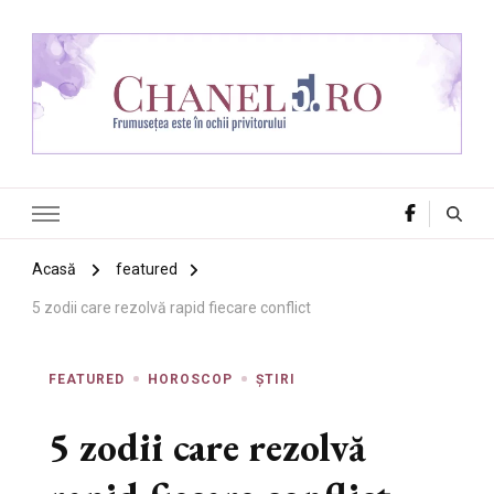
Chanel 5
Frumusețea este în ochii privitorului
Acasă
featured
5 zodii care rezolvă rapid fiecare conflict
FEATURED
HOROSCOP
ȘTIRI
5 zodii care rezolvă