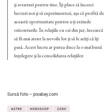
și aventuri pentru tine. Îți place să încerci
lucruri noi și să experimentezi, așa că profită de
această oportunitate pentru a-ți extinde
orizonturile. În relațiile cu cei din jur, încearcă
să fii mai atent la nevoile lor și să le arăți că îți
pasă. Acest lucru ar putea duce la o mai bună
înțelegere și la consolidarea relațiilor.
Sursă foto – pixabay.com
ASTRE
HOROSCOP
ZODII