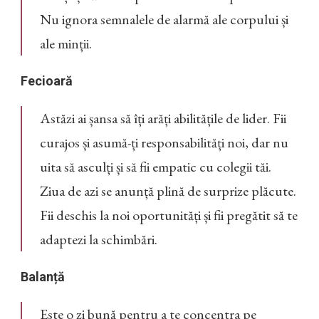
Nu ignora semnalele de alarmă ale corpului și
ale minții.
Fecioară
Astăzi ai șansa să îți arăți abilitățile de lider. Fii
curajos și asumă-ți responsabilități noi, dar nu
uita să asculți și să fii empatic cu colegii tăi.
Ziua de azi se anunță plină de surprize plăcute.
Fii deschis la noi oportunități și fii pregătit să te
adaptezi la schimbări.
Balanță
Este o zi bună pentru a te concentra pe