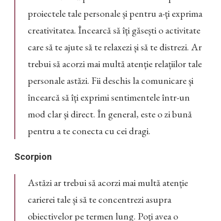
proiectele tale personale și pentru a-ți exprima
creativitatea. Încearcă să îți găsești o activitate
care să te ajute să te relaxezi și să te distrezi. Ar
trebui să acorzi mai multă atenție relațiilor tale
personale astăzi. Fii deschis la comunicare și
încearcă să îți exprimi sentimentele într-un
mod clar și direct. În general, este o zi bună
pentru a te conecta cu cei dragi.
Scorpion
Astăzi ar trebui să acorzi mai multă atenție
carierei tale și să te concentrezi asupra
obiectivelor pe termen lung. Poți avea o