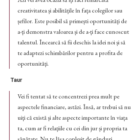
creativitatea și abilitățile în fața colegilor sau
șefilor. Este posibil să primești oportunități de
a-ți demonstra valoarea și de a-ți face cunoscut
talentul. Încearcă să fii deschis la idei noi și să
te adaptezi schimbărilor pentru a profita de
oportunități.
Taur
Vei fi tentat să te concentrezi prea mult pe
aspectele financiare, astăzi. Însă, ar trebui să nu
uiți că există și alte aspecte importante în viața
ta, cum ar fi relațiile cu cei din jur și propria ta
sănătate. Nu te lăsa copleșit de gânduri