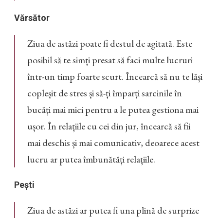
Vărsător
Ziua de astăzi poate fi destul de agitată. Este
posibil să te simți presat să faci multe lucruri
într-un timp foarte scurt. Încearcă să nu te lăși
copleșit de stres și să-ți împarți sarcinile în
bucăți mai mici pentru a le putea gestiona mai
ușor. În relațiile cu cei din jur, încearcă să fii
mai deschis și mai comunicativ, deoarece acest
lucru ar putea îmbunătăți relațiile.
Pești
Ziua de astăzi ar putea fi una plină de surprize