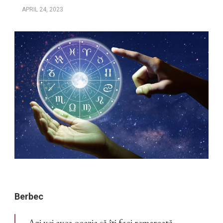
APRIL 24, 2023
Berbec
Azi vei avea ocazia să îți faci remarcată