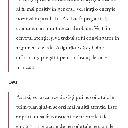
să fii mai pozitiv în general. Vei simți o energie
pozitivă în jurul tău. Astăzi, fii pregătit să
comunici mai mult decât de obicei. Vei fi în
centrul atenției și va trebui să fii convingător în
argumentele tale. Asigură-te că ești bine
informat și pregătit pentru discuțiile care
urmează.
Leu
Astăzi, vei avea nevoie să-ți pui nevoile tale în
prim-plan și să-ți acorzi mai multă atenție. Este
important să fii conștient de propriile tale
emoții și să te ocupi de nevoile tale personale.