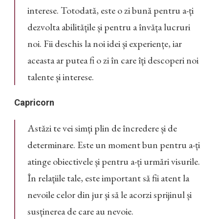
interese. Totodată, este o zi bună pentru a-ți
dezvolta abilitățile și pentru a învăța lucruri
noi. Fii deschis la noi idei și experiențe, iar
aceasta ar putea fi o zi în care îți descoperi noi
talente și interese.
Capricorn
Astăzi te vei simți plin de încredere și de
determinare. Este un moment bun pentru a-ți
atinge obiectivele și pentru a-ți urmări visurile.
În relațiile tale, este important să fii atent la
nevoile celor din jur și să le acorzi sprijinul și
susținerea de care au nevoie.