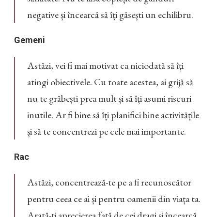
negative și încearcă să îți găsești un echilibru.
Gemeni
Astăzi, vei fi mai motivat ca niciodată să îți
atingi obiectivele. Cu toate acestea, ai grijă să
nu te grăbești prea mult și să îți asumi riscuri
inutile. Ar fi bine să îți planifici bine activitățile
și să te concentrezi pe cele mai importante.
Rac
Astăzi, concentrează-te pe a fi recunoscător
pentru ceea ce ai și pentru oamenii din viața ta.
Arată-ți aprecierea față de cei dragi și încearcă