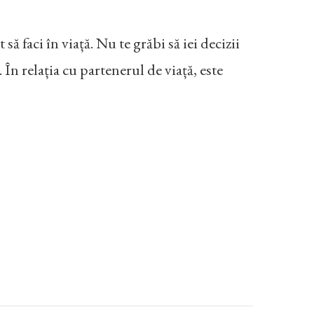
 să faci în viață. Nu te grăbi să iei decizii
. În relația cu partenerul de viață, este