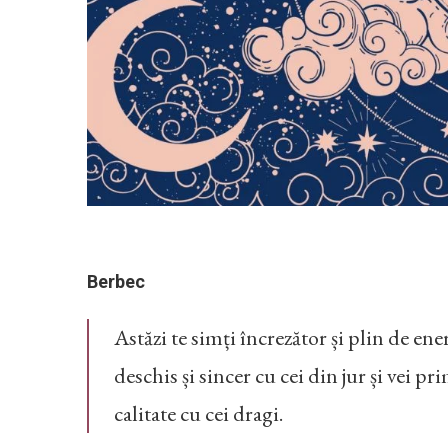
Berbec
Astăzi te simți încrezător și plin de en
deschis și sincer cu cei din jur și vei pri
calitate cu cei dragi.