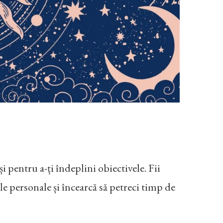
i pentru a-ți îndeplini obiectivele. Fii
țiile personale și încearcă să petreci timp de