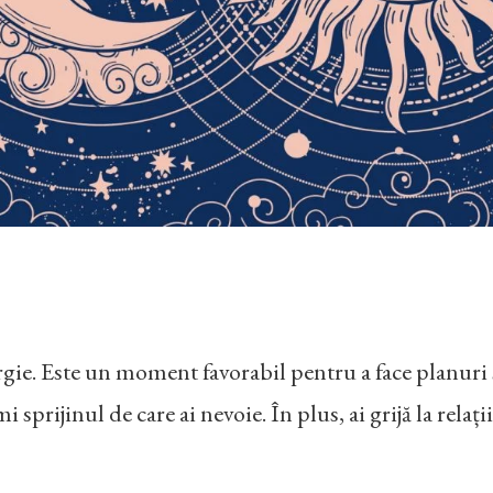
ergie. Este un moment favorabil pentru a face planuri ș
mi sprijinul de care ai nevoie. În plus, ai grijă la rela