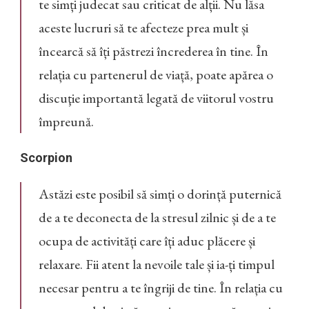
te simți judecat sau criticat de alții. Nu lăsa
aceste lucruri să te afecteze prea mult și
încearcă să îți păstrezi încrederea în tine. În
relația cu partenerul de viață, poate apărea o
discuţie importantă legată de viitorul vostru
împreună.
Scorpion
Astăzi este posibil să simți o dorință puternică
de a te deconecta de la stresul zilnic și de a te
ocupa de activități care îți aduc plăcere și
relaxare. Fii atent la nevoile tale și ia-ți timpul
necesar pentru a te îngriji de tine. În relația cu