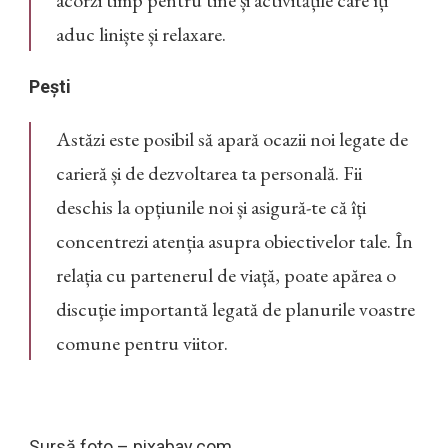
aduc liniște și relaxare.
Pești
Astăzi este posibil să apară ocazii noi legate de
carieră și de dezvoltarea ta personală. Fii
deschis la opțiunile noi și asigură-te că îți
concentrezi atenția asupra obiectivelor tale. În
relația cu partenerul de viață, poate apărea o
discuţie importantă legată de planurile voastre
comune pentru viitor.
Sursă foto – pixabay.com