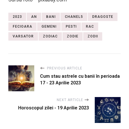
2023
AN
BANI
CHANEL5
DRAGOSTE
FECIOARA
GEMENI
PESTI
RAC
VARSATOR
ZODIAC
ZODIE
ZODII
PREVIOUS ARTICLE
Cum stau astrele cu banii în perioada
17 - 23 Aprilie 2023
NEXT ARTICLE
Horoscopul zilei - 19 Aprilie 2023