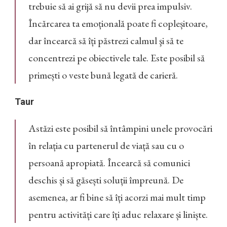
trebuie să ai grijă să nu devii prea impulsiv.
Încărcarea ta emoțională poate fi copleșitoare,
dar încearcă să îți păstrezi calmul şi să te
concentrezi pe obiectivele tale. Este posibil să
primești o veste bună legată de carieră.
Taur
Astăzi este posibil să întâmpini unele provocări
în relația cu partenerul de viață sau cu o
persoană apropiată. Încearcă să comunici
deschis și să găsești soluții împreună. De
asemenea, ar fi bine să îți acorzi mai mult timp
pentru activități care îți aduc relaxare și liniște.