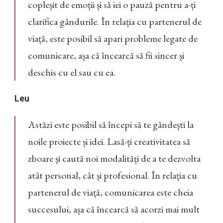
copleșit de emoții și să iei o pauză pentru a-ți
clarifica gândurile. În relația cu partenerul de
viață, este posibil să apari probleme legate de
comunicare, așa că încearcă să fii sincer și
deschis cu el sau cu ea.
Leu
Astăzi este posibil să începi să te gândești la
noile proiecte și idei. Lasă-ți creativitatea să
zboare și caută noi modalități de a te dezvolta
atât personal, cât și profesional. În relația cu
partenerul de viață, comunicarea este cheia
succesului, așa că încearcă să acorzi mai mult