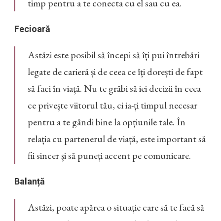
timp pentru a te conecta cu el sau cu ea.
Fecioară
Astăzi este posibil să începi să îți pui întrebări
legate de carieră și de ceea ce îți dorești de fapt
să faci în viață. Nu te grăbi să iei decizii în ceea
ce privește viitorul tău, ci ia-ți timpul necesar
pentru a te gândi bine la opțiunile tale. În
relația cu partenerul de viață, este important să
fii sincer și să puneți accent pe comunicare.
Balanță
Astăzi, poate apărea o situație care să te facă să