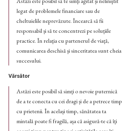
Astăzi este posibil să te simți agitat și neliniştit
legat de problemele financiare sau de
cheltuielile neprevăzute. Încearcă să fii
responsabil și să te concentrezi pe soluțiile
practice. În relația cu partenerul de viață,
comunicarea deschisă și sinceritatea sunt cheia
succesului.
Vărsător
Astăzi este posibil să simți o nevoie puternică
de a te conecta cu cei dragi și de a petrece timp
cu prietenii. În același timp, sănătatea ta
mintală poate fi fragilă, așa că asigură-te că îți
acorzi timp pentru tine și activitățile care îți