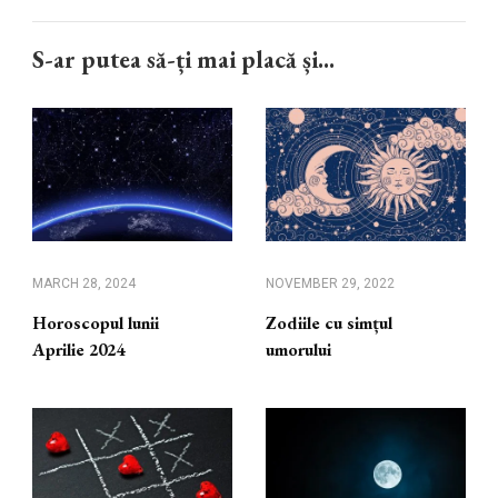
S-ar putea să-ți mai placă și...
MARCH 28, 2024
NOVEMBER 29, 2022
Horoscopul lunii
Zodiile cu simțul
Aprilie 2024
umorului