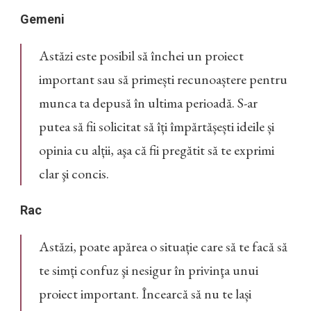
Gemeni
Astăzi este posibil să închei un proiect
important sau să primești recunoaștere pentru
munca ta depusă în ultima perioadă. S-ar
putea să fii solicitat să îți împărtășești ideile și
opinia cu alții, aşa că fii pregătit să te exprimi
clar şi concis.
Rac
Astăzi, poate apărea o situație care să te facă să
te simți confuz şi nesigur în privinţa unui
proiect important. Încearcă să nu te lași