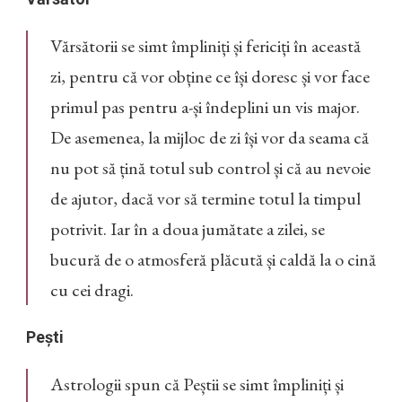
Vărsătorii se simt împliniți și fericiți în această
zi, pentru că vor obține ce își doresc și vor face
primul pas pentru a-și îndeplini un vis major.
De asemenea, la mijloc de zi își vor da seama că
nu pot să țină totul sub control și că au nevoie
de ajutor, dacă vor să termine totul la timpul
potrivit. Iar în a doua jumătate a zilei, se
bucură de o atmosferă plăcută și caldă la o cină
cu cei dragi.
Pești
Astrologii spun că Peștii se simt împliniți și