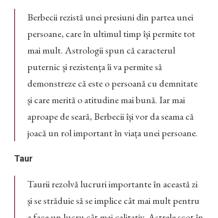
Berbecii rezistă unei presiuni din partea unei
persoane, care în ultimul timp își permite tot
mai mult. Astrologii spun că caracterul
puternic și rezistența îi va permite să
demonstreze că este o persoană cu demnitate
și care merită o atitudine mai bună. Iar mai
aproape de seară, Berbecii își vor da seama că
joacă un rol important în viața unei persoane.
Taur
Taurii rezolvă lucruri importante în această zi
și se străduie să se implice cât mai mult pentru
a face un lucru cât mai calitativ. Astrele scot în