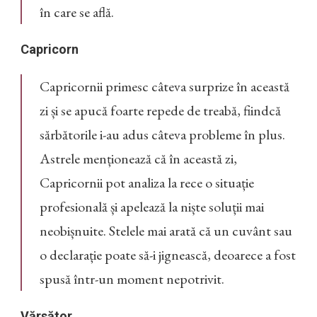
în care se află.
Capricorn
Capricornii primesc câteva surprize în această
zi și se apucă foarte repede de treabă, fiindcă
sărbătorile i-au adus câteva probleme în plus.
Astrele menționează că în această zi,
Capricornii pot analiza la rece o situație
profesională și apelează la niște soluții mai
neobișnuite. Stelele mai arată că un cuvânt sau
o declarație poate să-i jignească, deoarece a fost
spusă într-un moment nepotrivit.
Vărsător