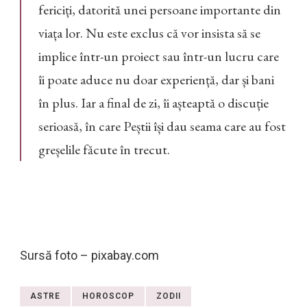
fericiți, datorită unei persoane importante din
viața lor. Nu este exclus că vor insista să se
implice într-un proiect sau într-un lucru care
îi poate aduce nu doar experiență, dar și bani
în plus. Iar a final de zi, îi așteaptă o discuție
serioasă, în care Peștii își dau seama care au fost
greșelile făcute în trecut.
Sursă foto – pixabay.com
ASTRE
HOROSCOP
ZODII