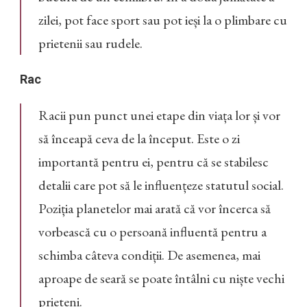
zilei, pot face sport sau pot ieși la o plimbare cu
prietenii sau rudele.
Rac
Racii pun punct unei etape din viața lor și vor
să înceapă ceva de la început. Este o zi
importantă pentru ei, pentru că se stabilesc
detalii care pot să le influențeze statutul social.
Poziția planetelor mai arată că vor încerca să
vorbească cu o persoană influentă pentru a
schimba câteva condiții. De asemenea, mai
aproape de seară se poate întâlni cu niște vechi
prieteni.