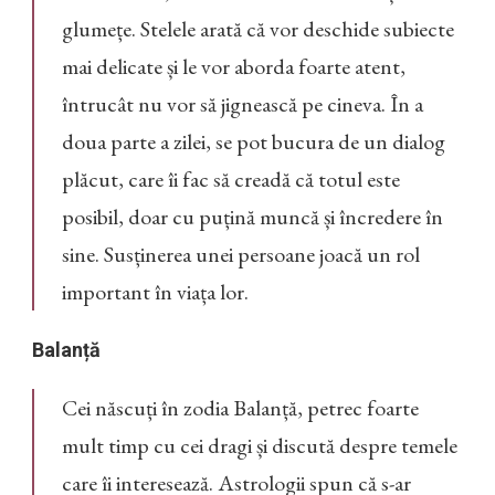
glumețe. Stelele arată că vor deschide subiecte
mai delicate și le vor aborda foarte atent,
întrucât nu vor să jignească pe cineva. În a
doua parte a zilei, se pot bucura de un dialog
plăcut, care îi fac să creadă că totul este
posibil, doar cu puțină muncă și încredere în
sine. Susținerea unei persoane joacă un rol
important în viața lor.
Balanță
Cei născuți în zodia Balanță, petrec foarte
mult timp cu cei dragi și discută despre temele
care îi interesează. Astrologii spun că s-ar