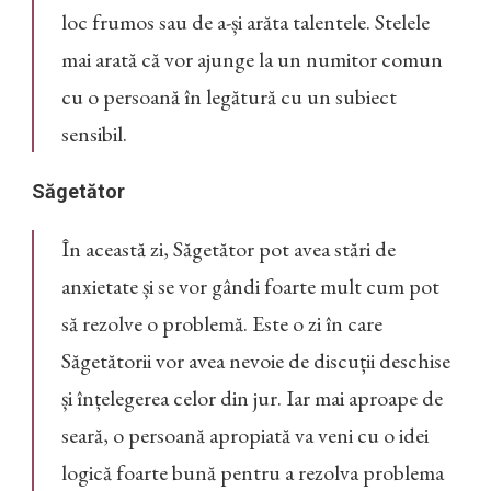
loc frumos sau de a-și arăta talentele. Stelele
mai arată că vor ajunge la un numitor comun
cu o persoană în legătură cu un subiect
sensibil.
Săgetător
În această zi, Săgetător pot avea stări de
anxietate și se vor gândi foarte mult cum pot
să rezolve o problemă. Este o zi în care
Săgetătorii vor avea nevoie de discuții deschise
și înțelegerea celor din jur. Iar mai aproape de
seară, o persoană apropiată va veni cu o idei
logică foarte bună pentru a rezolva problema