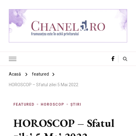
Chanel 5
Frumusețea este în ochii privitorului
Acasă
featured
HOROSCOP – Sfatul zilei 5 Mai 2022
FEATURED
HOROSCOP
ȘTIRI
HOROSCOP – Sfatul