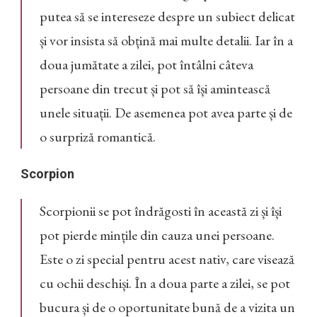
putea să se intereseze despre un subiect delicat
și vor insista să obțină mai multe detalii. Iar în a
doua jumătate a zilei, pot întâlni câteva
persoane din trecut și pot să își amintească
unele situații. De asemenea pot avea parte și de
o surpriză romantică.
Scorpion
Scorpionii se pot îndrăgosti în această zi și își
pot pierde mințile din cauza unei persoane.
Este o zi special pentru acest nativ, care visează
cu ochii deschiși. În a doua parte a zilei, se pot
bucura și de o oportunitate bună de a vizita un