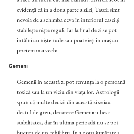
evidență că în a doua parte a zilei, Taurii simt
nevoia de a schimba ceva în interiorul casei și
stabilește niște reguli. Iar la final de zi se pot
întâlni cu niște rude sau poate ieși în oraș cu
prieteni mai vechi.
Gemeni
Gemenii în această zi pot renunța la o persoană
toxică sau la un viciu din viața lor. Astrologii
spun că multe decizii din această zi se iau
destul de greu, deoarece Gemenii iubesc
stabilitatea, dar în ultima perioadă nu se pot
bucura de un echilibru. În a doua jumătate a