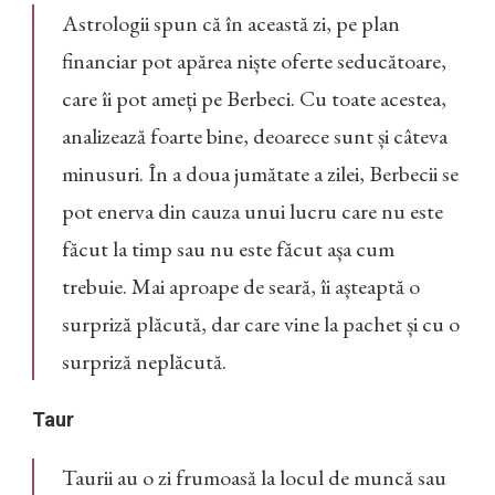
Astrologii spun că în această zi, pe plan
financiar pot apărea niște oferte seducătoare,
care îi pot ameți pe Berbeci. Cu toate acestea,
analizează foarte bine, deoarece sunt și câteva
minusuri. În a doua jumătate a zilei, Berbecii se
pot enerva din cauza unui lucru care nu este
făcut la timp sau nu este făcut așa cum
trebuie. Mai aproape de seară, îi așteaptă o
surpriză plăcută, dar care vine la pachet și cu o
surpriză neplăcută.
Taur
Taurii au o zi frumoasă la locul de muncă sau