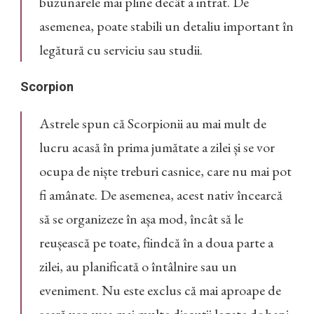
buzunarele mai pline decât a intrat. De
asemenea, poate stabili un detaliu important în
legătură cu serviciu sau studii.
Scorpion
Astrele spun că Scorpionii au mai mult de
lucru acasă în prima jumătate a zilei și se vor
ocupa de niște treburi casnice, care nu mai pot
fi amânate. De asemenea, acest nativ încearcă
să se organizeze în așa mod, încât să le
reușească pe toate, fiindcă în a doua parte a
zilei, au planificată o întâlnire sau un
eveniment. Nu este exclus că mai aproape de
seară vor avea mai multe discuții legate de bani.