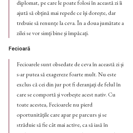
diplomat, pe care le poate folosi în această zi îi
ajută să obțină mai repede ce își dorește, dar
trebuie să renunțe la ceva. În a doua jumătate a
zilei se vor simți bine și împăcați.
Fecioară
Fecioarele sunt obsedate de ceva în această zi și
s-ar putea să exagereze foarte mult. Nu este
exclus că cei din jur pot fi deranjați de felul în
care se comportă și vorbește acest nativ. Cu
toate acestea, Fecioarele nu pierd
oportunitățile care apar pe parcurs și se
străduie să fie cât mai active, ca să iasă în