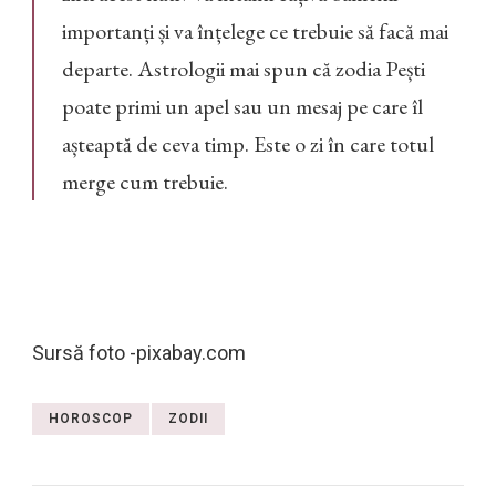
importanți și va înțelege ce trebuie să facă mai
departe. Astrologii mai spun că zodia Pești
poate primi un apel sau un mesaj pe care îl
așteaptă de ceva timp. Este o zi în care totul
merge cum trebuie.
Sursă foto -pixabay.com
HOROSCOP
ZODII