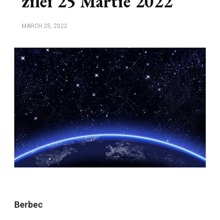
zilei 25 Martie 2022
MARCH 25, 2022
Berbec