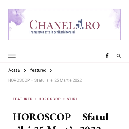
Chanel 5
Frumusețea este în ochii privitorului
Acasă
featured
HOROSCOP – Sfatul zilei 25 Martie 2022
FEATURED
HOROSCOP
ȘTIRI
HOROSCOP – Sfatul