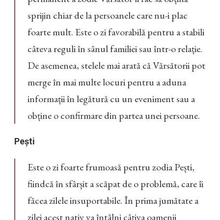
sprijin chiar de la persoanele care nu-i plac
foarte mult. Este o zi favorabilă pentru a stabili
câteva reguli în sânul familiei sau într-o relație.
De asemenea, stelele mai arată că Vărsătorii pot
merge în mai multe locuri pentru a aduna
informații în legătură cu un eveniment sau a
obține o confirmare din partea unei persoane.
Pești
Este o zi foarte frumoasă pentru zodia Pești,
fiindcă în sfârșit a scăpat de o problemă, care îi
făcea zilele insuportabile. În prima jumătate a
zilei acest nativ va întâlni câțiva oamenii