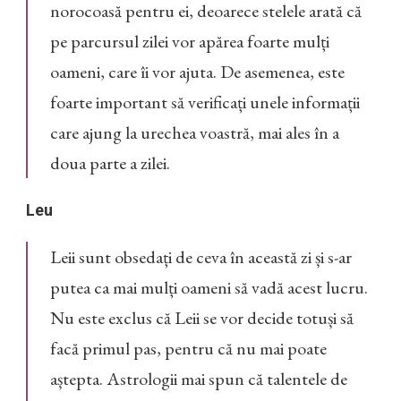
norocoasă pentru ei, deoarece stelele arată că
pe parcursul zilei vor apărea foarte mulți
oameni, care îi vor ajuta. De asemenea, este
foarte important să verificați unele informații
care ajung la urechea voastră, mai ales în a
doua parte a zilei.
Leu
Leii sunt obsedați de ceva în această zi și s-ar
putea ca mai mulți oameni să vadă acest lucru.
Nu este exclus că Leii se vor decide totuși să
facă primul pas, pentru că nu mai poate
aștepta. Astrologii mai spun că talentele de