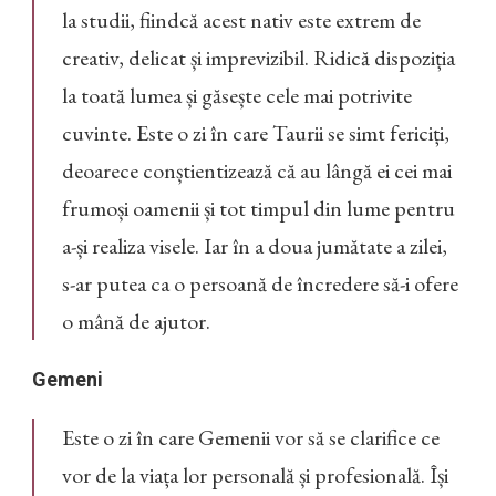
la studii, fiindcă acest nativ este extrem de
creativ, delicat și imprevizibil. Ridică dispoziția
la toată lumea și găsește cele mai potrivite
cuvinte. Este o zi în care Taurii se simt fericiți,
deoarece conștientizează că au lângă ei cei mai
frumoși oamenii și tot timpul din lume pentru
a-și realiza visele. Iar în a doua jumătate a zilei,
s-ar putea ca o persoană de încredere să-i ofere
o mână de ajutor.
Gemeni
Este o zi în care Gemenii vor să se clarifice ce
vor de la viața lor personală și profesională. Își