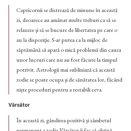
Capricornii se distrează de minune în această
zi, deoarece au amânat multe treburi ca să se
relaxeze și să se bucure de libertatea pe care o
au la dispoziție. S-ar putea ca la mijloc de
săptămână să apară o mică problemă din cauza
unor lucruri care nu au fost făcute la timpul
potrivit. Astrologii mai subliniază că această
zodie se poate ocupa și de sănătatea lor, făcând
niște proceduri pentru a restabili ceva.
Vărsător
În această zi, gândirea pozitivă și zâmbetul
permanent a zodie Vărsător îi fac să obțină