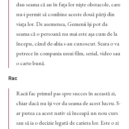
dau seama că au în fața lor niște obstacole, care
nu-i permit să combine aceste două părți din
viața lor. De asemenea, Gemenii își pot da
seama că o persoană nu mai este așa cum de la
începu, când de-abia s-au cunoscut. Seara o va
petrece în compania unui film, serial, video sau
o carte bună.
Rac
Racii fac primul pas spre succes în această zi,
chiar dacă nu își vor da seama de acest lucru. S-
ar putea ca acest nativ să înceapă un nou curs
sau să ia o decizie legată de cariera lor. Este o zi