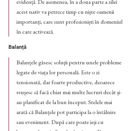
evidență. De asemenea, în a doua parte a zilei
acest nativ va petrece timp cu niște oamenii
importanți, care sunt profesioniști în domeniul
în care activează.
Balanță
Balanțele găsesc soluții pentru unele probleme
legate de viața lor personală. Este o zi
tensionată, dar foarte productive, deoarece
reușesc să facă chiar mai multe lucruri decât și-
au planificat de la bun început. Stelele mai
arată că Balanțele pot participa la o întâlnire
sau eveniment. După care poate ieși cu