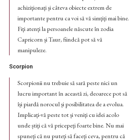
achiziționați și câteva obiecte extrem de
importante pentru ca voi să vă simțiți mai bine.
Fiți atenți la persoanele născute în zodia
Capricorn și Taur, fiindcă pot să vă
manipuleze.
Scorpion
Scorpionii nu trebuie să sară peste nici un
lucru important în această zi, deoarece pot să
își piardă norocul și posibilitatea de a evolua.
Implicați-vă peste tot și veniți cu idei acolo
unde știți că vă pricepeți foarte bine. Nu mai
spuneți că nu puteți să faceți ceva, pentru că