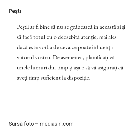
Pești
Peștii ar fi bine să nu se grăbească în această zi și
să facă totul cu o deosebită atenție, mai ales
dacă este vorba de ceva ce poate influența
viitorul vostru. De asemenea, planificați-vă
unele lucruri din timp și așa o să vă asigurați că
aveți timp suficient la dispoziție.
Sursă foto – mediasin.com