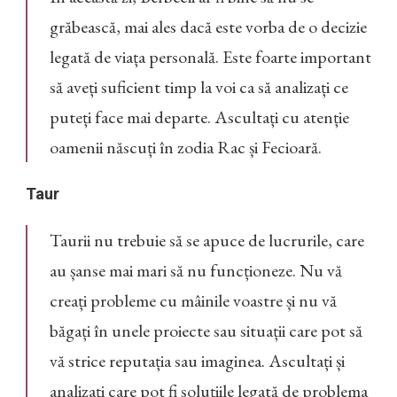
grăbească, mai ales dacă este vorba de o decizie
legată de viața personală. Este foarte important
să aveți suficient timp la voi ca să analizați ce
puteți face mai departe. Ascultați cu atenție
oamenii născuți în zodia Rac și Fecioară.
Taur
Taurii nu trebuie să se apuce de lucrurile, care
au șanse mai mari să nu funcționeze. Nu vă
creați probleme cu mâinile voastre și nu vă
băgați în unele proiecte sau situații care pot să
vă strice reputația sau imaginea. Ascultați și
analizați care pot fi soluțiile legată de problema