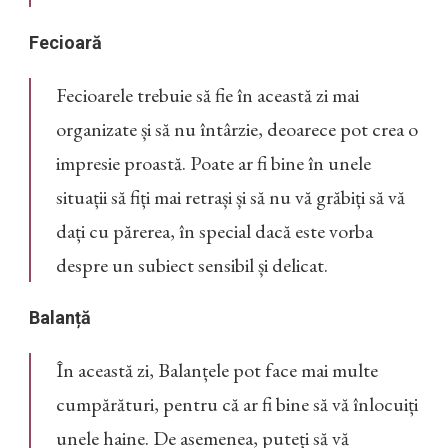
Fecioară
Fecioarele trebuie să fie în această zi mai
organizate și să nu întârzie, deoarece pot crea o
impresie proastă. Poate ar fi bine în unele
situații să fiți mai retrași și să nu vă grăbiți să vă
dați cu părerea, în special dacă este vorba
despre un subiect sensibil și delicat.
Balanță
În această zi, Balanțele pot face mai multe
cumpărături, pentru că ar fi bine să vă înlocuiți
unele haine. De asemenea, puteți să vă