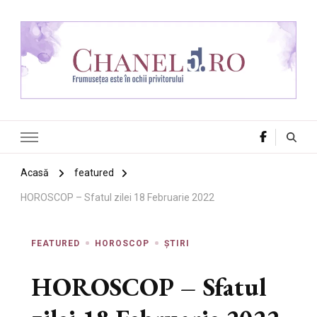
Chanel 5
Frumusețea este în ochii privitorului
Acasă
featured
HOROSCOP – Sfatul zilei 18 Februarie 2022
FEATURED
HOROSCOP
ȘTIRI
HOROSCOP – Sfatul