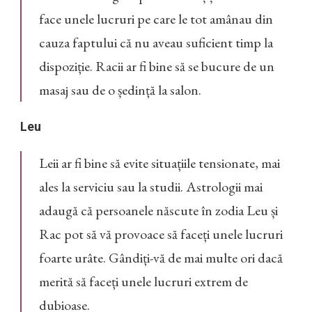
face unele lucruri pe care le tot amânau din
cauza faptului că nu aveau suficient timp la
dispoziție. Racii ar fi bine să se bucure de un
masaj sau de o ședință la salon.
Leu
Leii ar fi bine să evite situațiile tensionate, mai
ales la serviciu sau la studii. Astrologii mai
adaugă că persoanele născute în zodia Leu și
Rac pot să vă provoace să faceți unele lucruri
foarte urâte. Gândiți-vă de mai multe ori dacă
merită să faceți unele lucruri extrem de
dubioase.