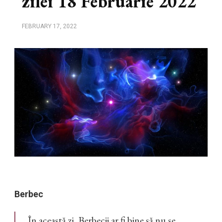
zilei 18 Februarie 2022
FEBRUARY 17, 2022
Berbec
În această zi, Berbecii ar fi bine să nu se