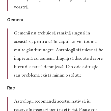
voastră.
Gemeni
Gemenii nu trebuie să rămână singuri în
această zi, pentru că în capul lor vin tot mai
multe gânduri negre. Astrologii sfătuiesc să fie
împreună cu oamenii dragi și să discute despre
lucrurile care îi deranjează. Din orice situație
sau problemă există minim o soluție.
Rac
Astrologii recomandă acestui nativ să își
rezerve întreaga zi pentru ei înșiși. Poate vor