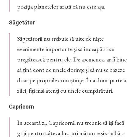
poziția planetelor arată că nu este așa.
Săgetător
Săgetătorii nu trebuie să uite de niște
evenimente importante și să înceapă să se
pregătească pentru ele. De asemenea, ar fi bine
să țină cont de unele dorințe și să nu se bazeze
doar pe propriile cunoștințe. În a doua parte a
zilei, fiți mai atenți cu unele cumpărături.
Capricorn
În această zi, Capricornii nu trebuie să își facă
griji pentru câteva lucruri mărunte și să aibă o