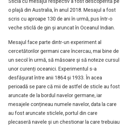
Sticla cu mesajul respectiv a fost descoperită pe
o plajă din Australia, în anul 2018. Mesajul a fost
scris cu aproape 130 de ani în urmă, pus într-o
veche sticlă de gin și aruncat în Oceanul Indian.
Mesajul face parte dintr-un experiment al
cercetătorilor germani care încercau, mai bine de
un secol în urmă, să măsoare și să noteze cursul
unor curenți oceanici. Experimentul s-a
desfășurat între anii 1864 și 1933. În acea
perioadă se pare că mii de astfel de sticle au fost
aruncate de la bordul navelor germane, iar
mesajele conțineau numele navelor, data la care
au fost aruncate sticlele, portul din care
plecaseră navele și un chestionar la care trebuiau