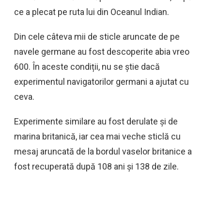
ce a plecat pe ruta lui din Oceanul Indian.
Din cele câteva mii de sticle aruncate de pe
navele germane au fost descoperite abia vreo
600. În aceste condiții, nu se știe dacă
experimentul navigatorilor germani a ajutat cu
ceva.
Experimente similare au fost derulate și de
marina britanică, iar cea mai veche sticlă cu
mesaj aruncată de la bordul vaselor britanice a
fost recuperată după 108 ani și 138 de zile.