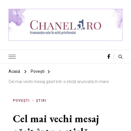
Chanel 5
Frumusețea este în ochii privitorului
Acasă
Povești
Cel mai vechi mesaj găsit într-o sticlă aruncată în mare
POVEȘTI
ȘTIRI
Cel mai vechi mesaj