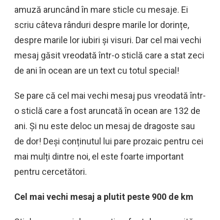
amuză aruncând în mare sticle cu mesaje. Ei
scriu câteva rânduri despre marile lor dorințe,
despre marile lor iubiri și visuri. Dar cel mai vechi
mesaj găsit vreodată într-o sticlă care a stat zeci
de ani în ocean are un text cu totul special!
Se pare că cel mai vechi mesaj pus vreodată într-
o sticlă care a fost aruncată în ocean are 132 de
ani. Și nu este deloc un mesaj de dragoste sau
de dor! Deși conținutul lui pare prozaic pentru cei
mai mulți dintre noi, el este foarte important
pentru cercetători.
Cel mai vechi mesaj a plutit peste 900 de km