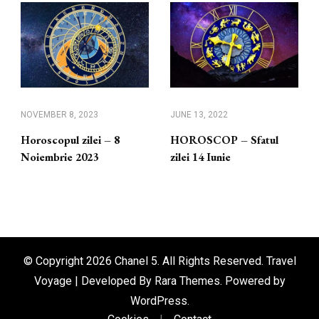
NOVEMBER 8, 2023
JUNE 13, 2022
Horoscopul zilei – 8
HOROSCOP – Sfatul
Noiembrie 2023
zilei 14 Iunie
© Copyright 2026
Chanel 5
. All Rights Reserved. Travel
Voyage | Developed By
Rara Themes
. Powered by
WordPress
.