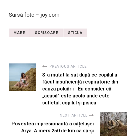
Sursă foto – joy.com
MARE
SCRISOARE
STICLA
PREVIOUS ARTICLE
S-a mutat la sat după ce copilul a
făcut insuficiență respiratorie din
cauza poluării - Eu consider că
„acasă” este acolo unde este
sufletul, copilul și pisica
NEXT ARTICLE
Povestea impresionantă a cățelușei
Arya. A mers 250 de km ca să-și