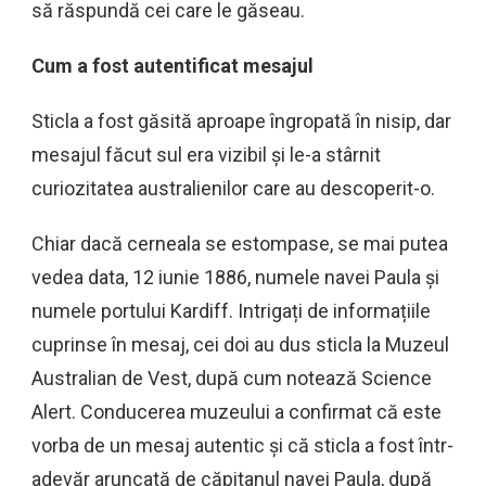
să răspundă cei care le găseau.
Cum a fost autentificat mesajul
Sticla a fost găsită aproape îngropată în nisip, dar
mesajul făcut sul era vizibil și le-a stârnit
curiozitatea australienilor care au descoperit-o.
Chiar dacă cerneala se estompase, se mai putea
vedea data, 12 iunie 1886, numele navei Paula și
numele portului Kardiff. Intrigați de informațiile
cuprinse în mesaj, cei doi au dus sticla la Muzeul
Australian de Vest, după cum notează Science
Alert. Conducerea muzeului a confirmat că este
vorba de un mesaj autentic și că sticla a fost într-
adevăr aruncată de căpitanul navei Paula, după