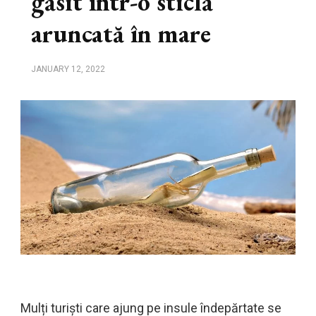
găsit într-o sticlă
aruncată în mare
JANUARY 12, 2022
Mulți turiști care ajung pe insule îndepărtate se