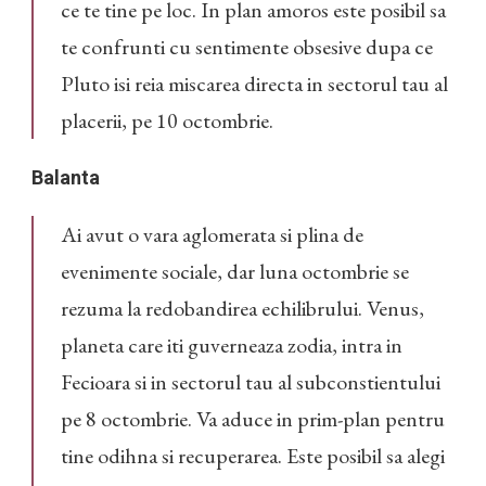
ce te tine pe loc. In plan amoros este posibil sa
te confrunti cu sentimente obsesive dupa ce
Pluto isi reia miscarea directa in sectorul tau al
placerii, pe 10 octombrie.
Balanta
Ai avut o vara aglomerata si plina de
evenimente sociale, dar luna octombrie se
rezuma la redobandirea echilibrului. Venus,
planeta care iti guverneaza zodia, intra in
Fecioara si in sectorul tau al subconstientului
pe 8 octombrie. Va aduce in prim-plan pentru
tine odihna si recuperarea. Este posibil sa alegi