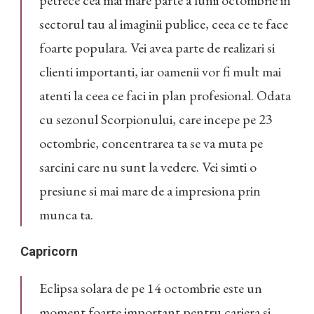
petrece cea mai mare parte a lunii octombrie in
sectorul tau al imaginii publice, ceea ce te face
foarte populara. Vei avea parte de realizari si
clienti importanti, iar oamenii vor fi mult mai
atenti la ceea ce faci in plan profesional. Odata
cu sezonul Scorpionului, care incepe pe 23
octombrie, concentrarea ta se va muta pe
sarcini care nu sunt la vedere. Vei simti o
presiune si mai mare de a impresiona prin
munca ta.
Capricorn
Eclipsa solara de pe 14 octombrie este un
moment foarte important pentru cariera si