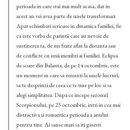
perioada in care stai mai mult acasa, dar in
acest an vei avea parte de unele transformari.
Apar schimbari serioase in dinamica familiei, fie
ca este vorba de parintii care au nevoie de
sustinerea ta, de un frate aflat la distanta sau
de conflicte cu unii membri ai familiei. Eclipsa
de soare din Balanta, de pe 14 octombrie, este
un moment in care sa renunti la unele lucruri,
sa te desprinzi de ceea ce te tine pe loc si sa
alegi simplitatea. Dupa ce incepe sezonul
Scorpionului, pe 23 octombrie, intri in cea mai
distractiva si romantica perioada a anului
pentru tine. Ai sanse mari sa iti gasesti