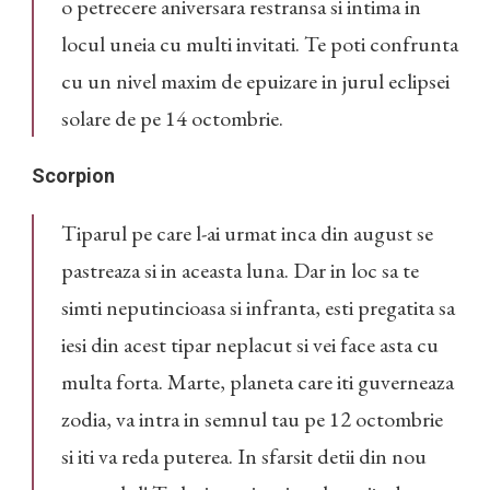
o petrecere aniversara restransa si intima in
locul uneia cu multi invitati. Te poti confrunta
cu un nivel maxim de epuizare in jurul eclipsei
solare de pe 14 octombrie.
Scorpion
Tiparul pe care l-ai urmat inca din august se
pastreaza si in aceasta luna. Dar in loc sa te
simti neputincioasa si infranta, esti pregatita sa
iesi din acest tipar neplacut si vei face asta cu
multa forta. Marte, planeta care iti guverneaza
zodia, va intra in semnul tau pe 12 octombrie
si iti va reda puterea. In sfarsit detii din nou