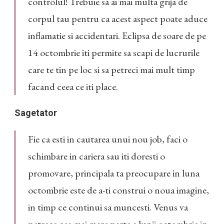
controlul! Trebuie sa ai mai multa grija de
corpul tau pentru ca acest aspect poate aduce
inflamatie si accidentari. Eclipsa de soare de pe
14 octombrie iti permite sa scapi de lucrurile
care te tin pe loc si sa petreci mai mult timp
facand ceea ce iti place.
Sagetator
Fie ca esti in cautarea unui nou job, faci o
schimbare in cariera sau iti doresti o
promovare, principala ta preocupare in luna
octombrie este de a-ti construi o noua imagine,
in timp ce continui sa muncesti. Venus va