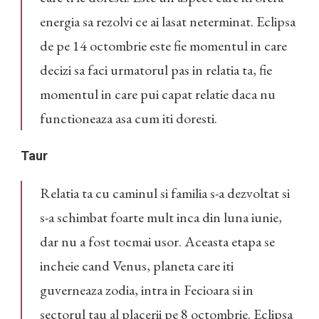
energia sa rezolvi ce ai lasat neterminat. Eclipsa
de pe 14 octombrie este fie momentul in care
decizi sa faci urmatorul pas in relatia ta, fie
momentul in care pui capat relatie daca nu
functioneaza asa cum iti doresti.
Taur
Relatia ta cu caminul si familia s-a dezvoltat si
s-a schimbat foarte mult inca din luna iunie,
dar nu a fost tocmai usor. Aceasta etapa se
incheie cand Venus, planeta care iti
guverneaza zodia, intra in Fecioara si in
sectorul tau al placerii pe 8 octombrie. Eclipsa