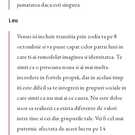
jumatatea daca esti singura.
Leu
Venus isi incheie tranzitia prin zodia ta pe 8
octombrie si va pune capat celor patru luni in
care ti-ai remodelat imaginea si identitatea. Te
simti ca o persoana noua si ai mai multa
incredere in fortele proprii, dar in acelasi timp
iti este dificil sa te integrezi in grupuri sociale in
care simti ca nu mai ai ce cauta. Nu este deloc
usor sa realizezi ca exista diferente de valori
intre tine si cei din grupurile tale. Vei fi cel mai
puternic afectata de acest lucru pe 14