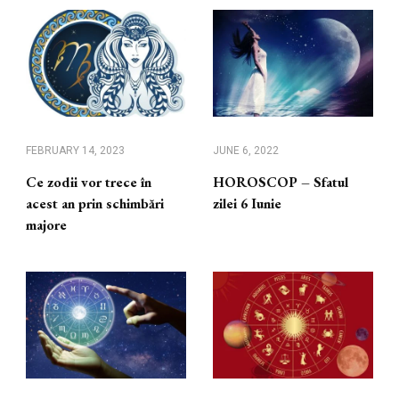
FEBRUARY 14, 2023
JUNE 6, 2022
Ce zodii vor trece în
HOROSCOP – Sfatul
acest an prin schimbări
zilei 6 Iunie
majore