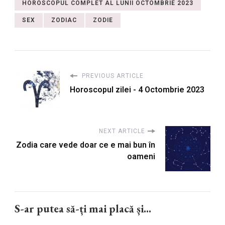
HOROSCOPUL COMPLET AL LUNII OCTOMBRIE 2023
SEX
ZODIAC
ZODIE
PREVIOUS ARTICLE
Horoscopul zilei - 4 Octombrie 2023
NEXT ARTICLE
Zodia care vede doar ce e mai bun în
oameni
S-ar putea să-ți mai placă și...