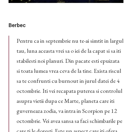
Berbec
Pentru ca in septembrie nu te-ai simtit in largul
tau, luna aceasta vrei sa o iei de la capat si sa iti
stabilesti noi planuri. Din pacate esti epuizata
si toata lumea vrea ceva de la tine. Exista riscul
sa te confrunti cu burnout in jurul datei de 4
octombrie. Iti vei recapata puterea si controlul
asupra vietii dupa ce Marte, planeta care iti
guverneaza zodia, va intra in Scorpion pe 12
octombrie. Vei avea sansa sa faci schimbarile pe
care ti le doresti. Este un aspect care iti ofera