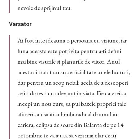
nevoie de sprijinul tau.
Varsator
Ai fost intotdeauna o persoana cu viziune, iar
luna aceasta este potrivita pentru a-ti defini
mai bine visurile si planurile de viitor. Anul
acesta ai tratat cu superficialitate unele lucruri,
dar pentru un scop nobil: acela de a descoperi
ce iti doresti cu adevarat in viata. Fie ca vrei sa
incepi un nou curs, sa pui bazele propriei tale
afaceri sau sa iti schimbi radical drumul in
cariera, eclipsa de soare din Balanta de pe 14
octombrie te va ajuta sa vezi mai clar ce iti