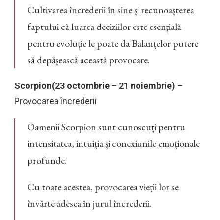
Cultivarea încrederii în sine și recunoașterea
faptului că luarea deciziilor este esențială
pentru evoluție le poate da Balanțelor putere
să depășească această provocare.
Scorpion(23 octombrie – 21 noiembrie) –
Provocarea încrederii
Oamenii Scorpion sunt cunoscuți pentru
intensitatea, intuiția și conexiunile emoționale
profunde.
Cu toate acestea, provocarea vieții lor se
învârte adesea în jurul încrederii.