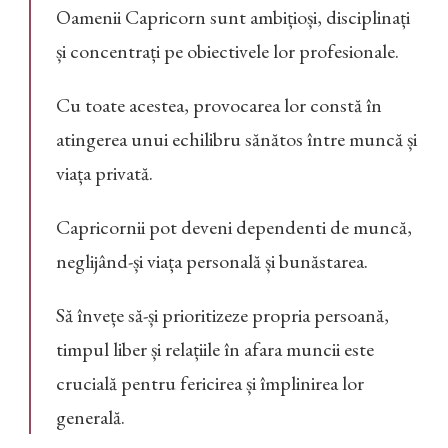
Oamenii Capricorn sunt ambițioși, disciplinați
și concentrați pe obiectivele lor profesionale.
Cu toate acestea, provocarea lor constă în
atingerea unui echilibru sănătos între muncă și
viața privată.
Capricornii pot deveni dependenti de muncă,
neglijând-și viața personală și bunăstarea.
Să învețe să-și prioritizeze propria persoană,
timpul liber și relațiile în afara muncii este
crucială pentru fericirea și împlinirea lor
generală.