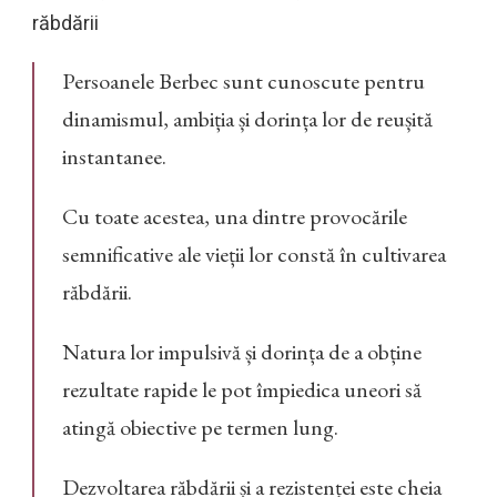
răbdării
Persoanele Berbec sunt cunoscute pentru
dinamismul, ambiția și dorința lor de reușită
instantanee.
Cu toate acestea, una dintre provocările
semnificative ale vieții lor constă în cultivarea
răbdării.
Natura lor impulsivă și dorința de a obține
rezultate rapide le pot împiedica uneori să
atingă obiective pe termen lung.
Dezvoltarea răbdării și a rezistenței este cheia