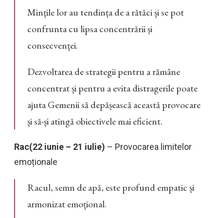
Mințile lor au tendința de a rătăci și se pot
confrunta cu lipsa concentrării și
consecvenței.
Dezvoltarea de strategii pentru a rămâne
concentrat și pentru a evita distragerile poate
ajuta Gemenii să depășească această provocare
și să-și atingă obiectivele mai eficient.
Rac(22 iunie – 21 iulie)
– Provocarea limitelor
emoționale
Racul, semn de apă, este profund empatic și
armonizat emoțional.