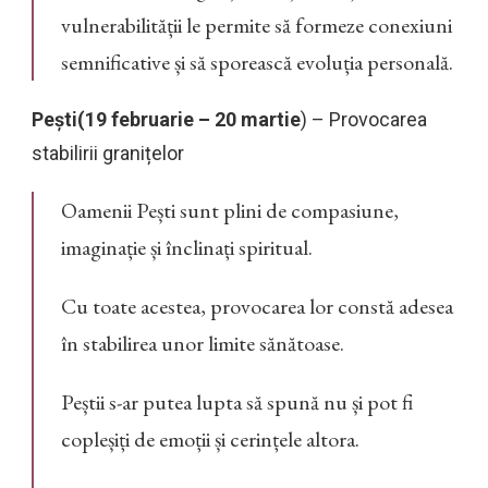
vulnerabilității le permite să formeze conexiuni
semnificative și să sporească evoluția personală.
Pești(19 februarie – 20 martie
) – Provocarea
stabilirii granițelor
Oamenii Pești sunt plini de compasiune,
imaginație și înclinați spiritual.
Cu toate acestea, provocarea lor constă adesea
în stabilirea unor limite sănătoase.
Peștii s-ar putea lupta să spună nu și pot fi
copleșiți de emoții și cerințele altora.