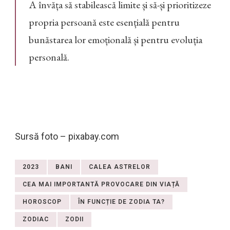
A învăța să stabilească limite și să-și prioritizeze
propria persoană este esențială pentru
bunăstarea lor emoțională și pentru evoluția
personală.
Sursă foto – pixabay.com
2023
BANI
CALEA ASTRELOR
CEA MAI IMPORTANTĂ PROVOCARE DIN VIAȚĂ
HOROSCOP
ÎN FUNCȚIE DE ZODIA TA?
ZODIAC
ZODII