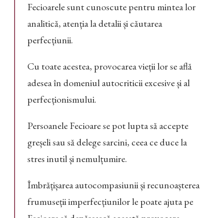
Fecioarele sunt cunoscute pentru mintea lor
analitică, atenția la detalii și căutarea
perfecțiunii.
Cu toate acestea, provocarea vieții lor se află
adesea în domeniul autocriticii excesive și al
perfecționismului.
Persoanele Fecioare se pot lupta să accepte
greșeli sau să delege sarcini, ceea ce duce la
stres inutil și nemulțumire.
Îmbrățișarea autocompasiunii și recunoașterea
frumuseții imperfecțiunilor le poate ajuta pe