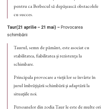
pentru ca Berbecul să depășească obstacolele
cu succes.
Taur(21 aprilie – 21 mai) –
Provocarea
schimbării
Taurul, semn de pământ, este asociat cu
stabilitatea, fiabilitatea și rezistența la
schimbare.
Principala provocare a vieții lor se învârte în
jurul îmbrățișării schimbării și adaptării la
situațiile noi.
Persoanelor din zodia Taur le este de multe ori