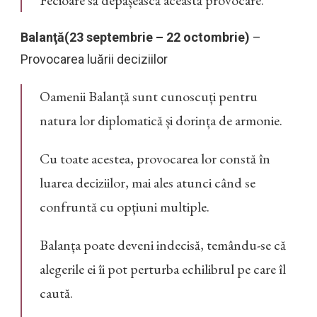
Fecioare să depășească această provocare.
Balanţă(23 septembrie – 22 octombrie)
–
Provocarea luării deciziilor
Oamenii Balanță sunt cunoscuți pentru
natura lor diplomatică și dorința de armonie.
Cu toate acestea, provocarea lor constă în
luarea deciziilor, mai ales atunci când se
confruntă cu opțiuni multiple.
Balanța poate deveni indecisă, temându-se că
alegerile ei îi pot perturba echilibrul pe care îl
caută.