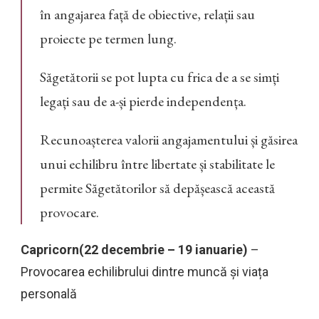
în angajarea față de obiective, relații sau
proiecte pe termen lung.
Săgetătorii se pot lupta cu frica de a se simți
legați sau de a-și pierde independența.
Recunoașterea valorii angajamentului și găsirea
unui echilibru între libertate și stabilitate le
permite Săgetătorilor să depășească această
provocare.
Capricorn(22 decembrie – 19 ianuarie)
–
Provocarea echilibrului dintre muncă și viața
personală