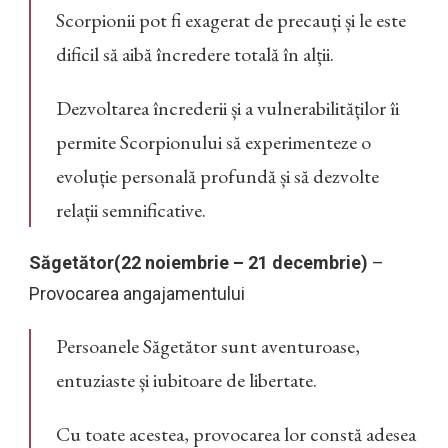
Scorpionii pot fi exagerat de precauți și le este
dificil să aibă încredere totală în alții.
Dezvoltarea încrederii și a vulnerabilităților îi
permite Scorpionului să experimenteze o
evoluție personală profundă și să dezvolte
relații semnificative.
Săgetător(22 noiembrie – 21 decembrie)
–
Provocarea angajamentului
Persoanele Săgetător sunt aventuroase,
entuziaste și iubitoare de libertate.
Cu toate acestea, provocarea lor constă adesea