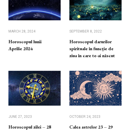
MARCH 28, 2024
SEPTEMBER 8, 2022
Horoscopul lunii
Horoscopul darurilor
Aprilie 2024
spirituale în funcție de
ziua în care te-ai născut
JUNE 27, 2023
OCTOBER 24, 2023
Horoscopul zilei – 28
Calea astrelor 23 – 29