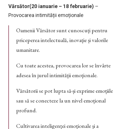
Vărsător(20 ianuarie – 18 februarie)
–
Provocarea intimității emoționale
Oamenii Vărsător sunt cunoscuți pentru
priceperea intelectuală, inovație și valorile
umanitare.
Cu toate acestea, provocarea lor se învârte
adesea în jurul intimității emoționale.
Vărsătorii se pot lupta să-și exprime emoțiile
sau să se conecteze la un nivel emoțional
profund.
Cultivarea inteligenței emoționale și a