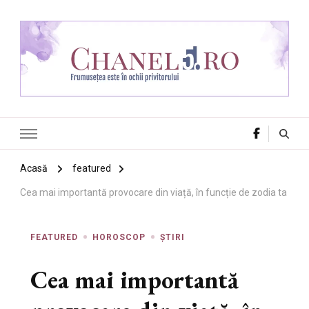
Chanel 5
Frumusețea este în ochii privitorului
Acasă
featured
Cea mai importantă provocare din viață, în funcție de zodia ta
FEATURED
HOROSCOP
ȘTIRI
Cea mai importantă