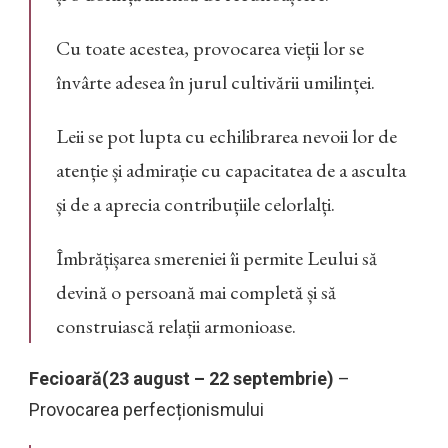
Cu toate acestea, provocarea vieții lor se
învârte adesea în jurul cultivării umilinței.
Leii se pot lupta cu echilibrarea nevoii lor de
atenție și admirație cu capacitatea de a asculta
și de a aprecia contribuțiile celorlalți.
Îmbrățișarea smereniei îi permite Leului să
devină o persoană mai completă și să
construiască relații armonioase.
Fecioară(23 august – 22 septembrie)
–
Provocarea perfecționismului