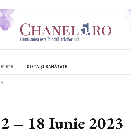
REȚETE
DIETĂ ȘI SĂNĂTATE
23
12 – 18 Iunie 2023