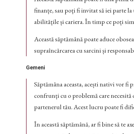
finanțe, sau poți fi invitat să iei parte 
abilitățile și cariera. În timp ce poți si
Această săptămână poate aduce oboseală ș
supraîncărcarea cu sarcini și responsabi
Gemeni
Săptămâna aceasta, acești nativi vor fi 
confrunți cu o problemă care necesită o s
partenerul tău. Acest lucru poate fi difi
În această săptămână, ar fi bine să te ax