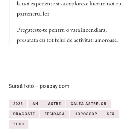
la noi experiente si sa exploreze lucruri noi cu
partenerul lor.
Pregateste-te pentru o vara incendiara,
presarata cu tot felul de activitati amoroase.
Sursă foto – pixabay.com
2023
AN
ASTRE
CALEA ASTRELOR
DRAGOSTE
FECIOARA
HOROSCOP
SEX
ZODII