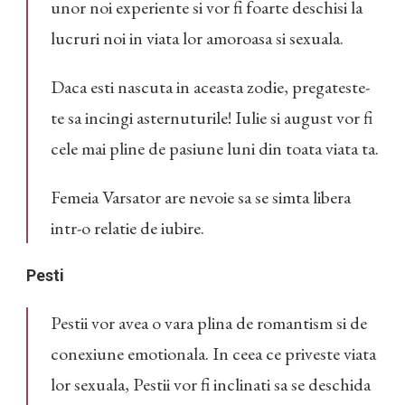
unor noi experiente si vor fi foarte deschisi la
lucruri noi in viata lor amoroasa si sexuala.
Daca esti nascuta in aceasta zodie, pregateste-
te sa incingi asternuturile! Iulie si august vor fi
cele mai pline de pasiune luni din toata viata ta.
Femeia Varsator are nevoie sa se simta libera
intr-o relatie de iubire.
Pesti
Pestii vor avea o vara plina de romantism si de
conexiune emotionala. In ceea ce priveste viata
lor sexuala, Pestii vor fi inclinati sa se deschida