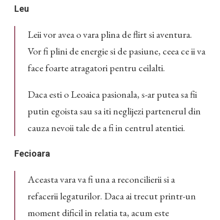
Leu
Leii vor avea o vara plina de flirt si aventura.
Vor fi plini de energie si de pasiune, ceea ce ii va
face foarte atragatori pentru ceilalti.
Daca esti o Leoaica pasionala, s-ar putea sa fii
putin egoista sau sa iti neglijezi partenerul din
cauza nevoii tale de a fi in centrul atentiei.
Fecioara
Aceasta vara va fi una a reconcilierii si a
refacerii legaturilor. Daca ai trecut printr-un
moment dificil in relatia ta, acum este