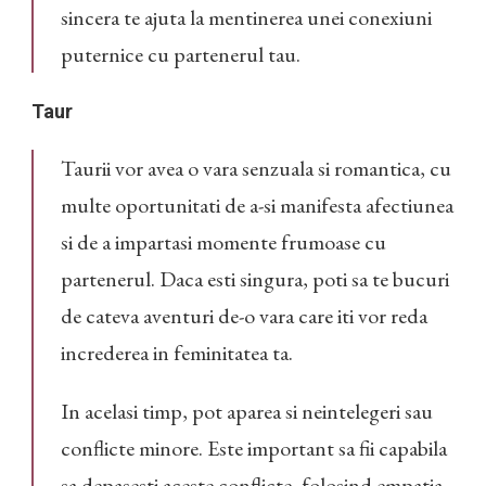
sincera te ajuta la mentinerea unei conexiuni
puternice cu partenerul tau.
Taur
Taurii vor avea o vara senzuala si romantica, cu
multe oportunitati de a-si manifesta afectiunea
si de a impartasi momente frumoase cu
partenerul. Daca esti singura, poti sa te bucuri
de cateva aventuri de-o vara care iti vor reda
increderea in feminitatea ta.
In acelasi timp, pot aparea si neintelegeri sau
conflicte minore. Este important sa fii capabila
sa depasesti aceste conflicte, folosind empatia.