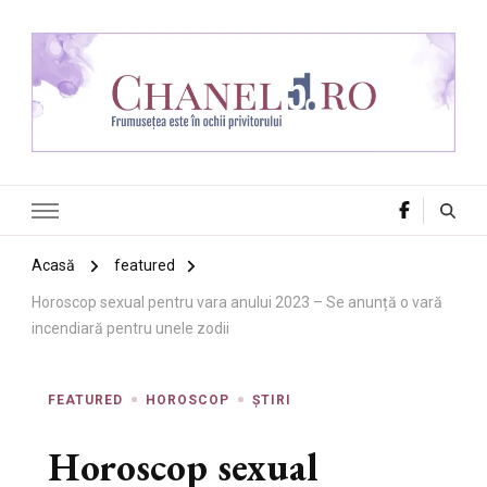
Chanel 5
Frumusețea este în ochii privitorului
Acasă
featured
Horoscop sexual pentru vara anului 2023 – Se anunță o vară
incendiară pentru unele zodii
FEATURED
HOROSCOP
ȘTIRI
Horoscop sexual