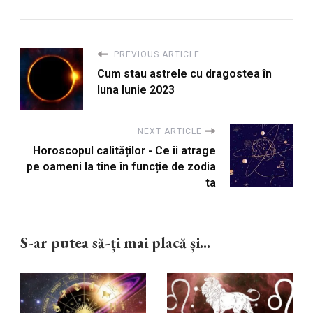
PREVIOUS ARTICLE
Cum stau astrele cu dragostea în
luna Iunie 2023
NEXT ARTICLE
Horoscopul calităților - Ce îi atrage
pe oameni la tine în funcție de zodia
ta
S-ar putea să-ți mai placă și...