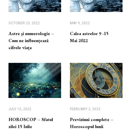
OCTOBER 23, 2022
MAY 9, 2022
Astre și numerologie –
Calea astrelor 9 -15
Cum ne influențează
Mai 2022
cifrele viața
JULY 15, 2022
FEBRUARY 2, 2023
HOROSCOP – Sfatul
Previziuni complete –
zilei 15 Iulie
Horoscopul lunii