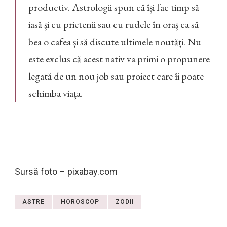
productiv. Astrologii spun că își fac timp să
iasă și cu prietenii sau cu rudele în oraș ca să
bea o cafea și să discute ultimele noutăți. Nu
este exclus că acest nativ va primi o propunere
legată de un nou job sau proiect care îi poate
schimba viața.
Sursă foto – pixabay.com
ASTRE
HOROSCOP
ZODII