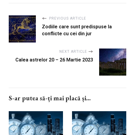
PREVIOUS ARTICLE
Zodiile care sunt predispuse la
conflicte cu cei din jur
NEXT ARTICLE
Calea astrelor 20 – 26 Martie 2023
S-ar putea să-ți mai placă și...