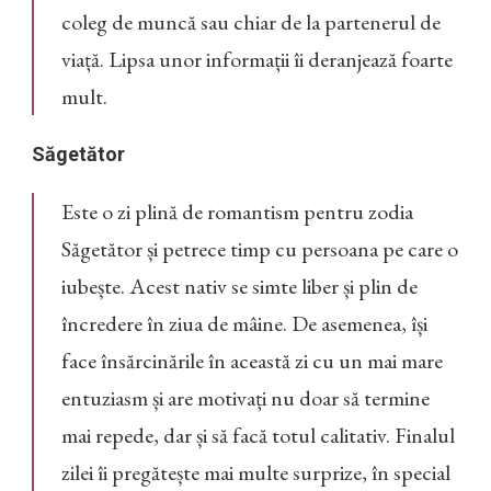
coleg de muncă sau chiar de la partenerul de
viață. Lipsa unor informații îi deranjează foarte
mult.
Săgetător
Este o zi plină de romantism pentru zodia
Săgetător și petrece timp cu persoana pe care o
iubește. Acest nativ se simte liber și plin de
încredere în ziua de mâine. De asemenea, își
face însărcinările în această zi cu un mai mare
entuziasm și are motivați nu doar să termine
mai repede, dar și să facă totul calitativ. Finalul
zilei îi pregătește mai multe surprize, în special