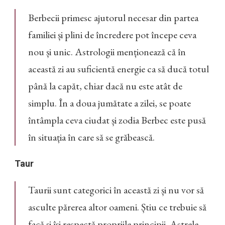
Berbecii primesc ajutorul necesar din partea
familiei și plini de încredere pot începe ceva
nou și unic. Astrologii menționează că în
această zi au suficientă energie ca să ducă totul
până la capăt, chiar dacă nu este atât de
simplu. În a doua jumătate a zilei, se poate
întâmpla ceva ciudat și zodia Berbec este pusă
în situația în care să se grăbească.
Taur
Taurii sunt categorici în această zi și nu vor să
asculte părerea altor oameni. Știu ce trebuie să
facă și își respectă propriile principii. Astrele