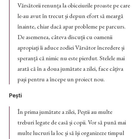
Vărsătorii renunța la obiceiurile proaste pe care
le-au avut în trecut și depun efort să meargă
înainte, chiar dacă apar probleme pe parcurs.
De asemenea, câteva discuții cu oamenii
apropiați îi aduce zodiei Vărsător încredere și
speranță că nimic nu este pierdut. Stelele mai
arată că în a doua jumătate a zilei, face câțiva
pași pentru a începe un proiect nou.
Pești
În prima jumătate a zilei, Peștii au multe
treburi legate de casă și copii. Vor să pună mai
multe lucruri la loc și să își organizeze timpul