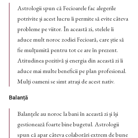
Astrologii spun că Fecioarele fac alegerile
potrivite și acest lucru îi permite să evite câteva
probleme pe viitor. În această zi, stelele îi
aduce mult noroc zodiei Fecioară, care știe să
fie mulțumită pentru tot ce are în prezent.
Atitudinea pozitivă și energia din această zi îi
aduce mai multe beneficii pe plan profesional.
Mulți oameni se simt atrași de acest nativ.
Balanță
Balanțele au noroc la bani în această zi și își
gestionează foarte bine bugetul. Astrologii
spun că apar câteva colaborări extrem de bune