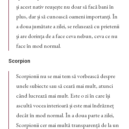
și acest nativ reușește nu doar să facă bani în
plus, dar și să cunoască oameni importanți. În
a doua jumătate a zilei, se relaxează cu prietenii
și are dorința de a face ceva nebun, ceva ce nu
face în mod normal.
Scorpion
Scorpionii nu se mai tem să vorbească despre
unele subiecte sau să ceară mai mult, atunci
când lucrează mai mult. Este o zi în care își
ascultă vocea interioară și este mai îndrăzneț
decât în mod normal. În a doua parte a zilei,
Scorpionii cer mai multă transparență de la un