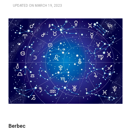
UPDATED ON
MARCH 19, 2023
Berbec