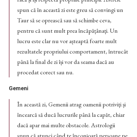
spun că în această zi este greu să convingi un
Taur să se oprească sau să schimbe ceva,
pentru că sunt mult prea încăpățânați. Un
lucru este clar nu vor așteaptă foarte mult
rezultatele propriului comportament, întrucât
până la final de zi își vor da seama dacă au
procedat corect sau nu.
Gemeni
În această zi, Gemenii atrag oamenii potriviți și
încearcă să ducă lucrurile până la capăt, chiar
dacă apar mai multe obstacole. Astrologii
spun că atunci când te înconjoară persoane pe