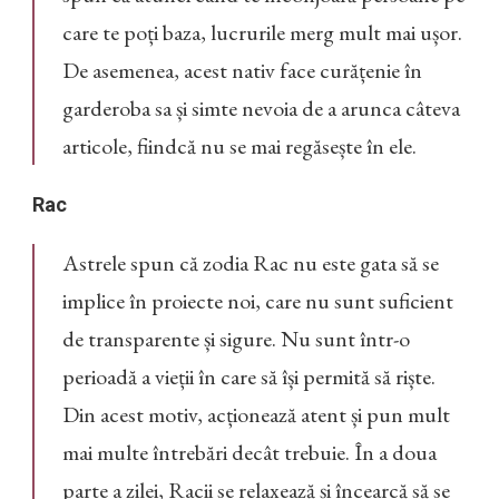
care te poți baza, lucrurile merg mult mai ușor.
De asemenea, acest nativ face curățenie în
garderoba sa și simte nevoia de a arunca câteva
articole, fiindcă nu se mai regăsește în ele.
Rac
Astrele spun că zodia Rac nu este gata să se
implice în proiecte noi, care nu sunt suficient
de transparente și sigure. Nu sunt într-o
perioadă a vieții în care să își permită să riște.
Din acest motiv, acționează atent și pun mult
mai multe întrebări decât trebuie. În a doua
parte a zilei, Racii se relaxează și încearcă să se