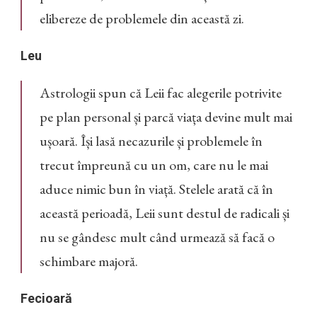
elibereze de problemele din această zi.
Leu
Astrologii spun că Leii fac alegerile potrivite
pe plan personal și parcă viața devine mult mai
ușoară. Își lasă necazurile și problemele în
trecut împreună cu un om, care nu le mai
aduce nimic bun în viață. Stelele arată că în
această perioadă, Leii sunt destul de radicali și
nu se gândesc mult când urmează să facă o
schimbare majoră.
Fecioară