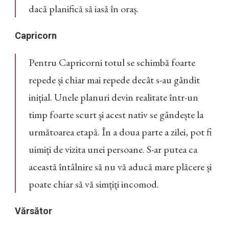
dacă planifică să iasă în oraș.
Capricorn
Pentru Capricorni totul se schimbă foarte
repede și chiar mai repede decât s-au gândit
inițial. Unele planuri devin realitate într-un
timp foarte scurt și acest nativ se gândește la
următoarea etapă. În a doua parte a zilei, pot fi
uimiți de vizita unei persoane. S-ar putea ca
această întâlnire să nu vă aducă mare plăcere și
poate chiar să vă simțiți incomod.
Vărsător