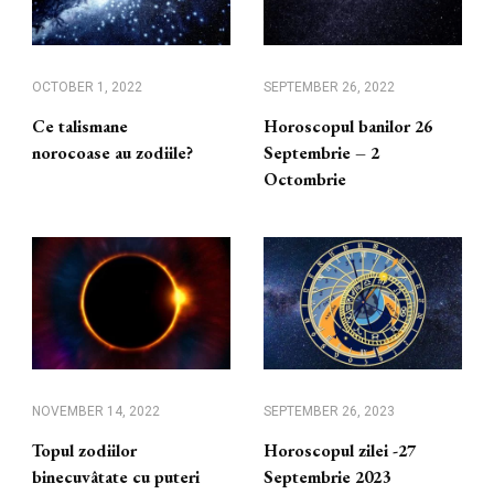
OCTOBER 1, 2022
SEPTEMBER 26, 2022
Ce talismane
Horoscopul banilor 26
norocoase au zodiile?
Septembrie – 2
Octombrie
NOVEMBER 14, 2022
SEPTEMBER 26, 2023
Topul zodiilor
Horoscopul zilei -27
binecuvâtate cu puteri
Septembrie 2023