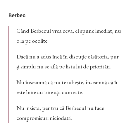
Berbec
Când Berbecul vrea ceva, el spune imediat, nu
o ia pe ocolite.
Dacă nu a adus încă în discuție căsătoria, pur
și simplu nu se află pe lista lui de priorități.
Nu înseamnă că nu te iubește, înseamnă că îi
este bine cu tine așa cum este.
Nu insista, pentru că Berbecul nu face
compromisuri niciodată.