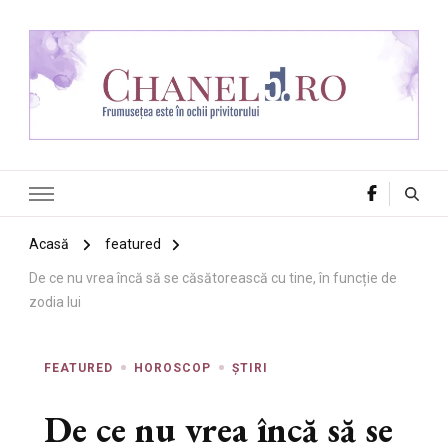
Chanel 5
Frumusețea este în ochii privitorului
Acasă
featured
De ce nu vrea încă să se căsătorească cu tine, în funcție de
zodia lui
FEATURED
HOROSCOP
ȘTIRI
De ce nu vrea încă să se