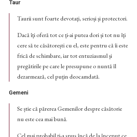
Taur
Taurii sunt foarte devotați, serioși și protectori.
Dacă îți oferă tot ce ți-ai putea dori și tot nu îți
cere să te căsătorești cu el, este pentru că îi este
frică de schimbare, iar tot entuziasmul și
pregătirile pe care le presupune o nuntă îl
dezarmează, cel puțin deocamdată.
Gemeni
Se știe că părerea Gemenilor despre căsătorie
nu este cea mai bună.
Cel mai probabil ți-a spus încă de la început ce