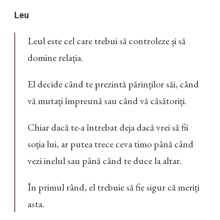
Leu
Leul este cel care trebui să controleze și să
domine relația.
El decide când te prezintă părinților săi, când
vă mutați împreună sau când vă căsătoriți.
Chiar dacă te-a întrebat deja dacă vrei să fii
soția lui, ar putea trece ceva timo până când
vezi inelul sau până când te duce la altar.
În primul rând, el trebuie să fie sigur că meriți
asta.