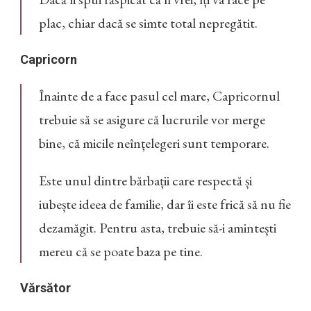
plac, chiar dacă se simte total nepregătit.
Capricorn
Înainte de a face pasul cel mare, Capricornul
trebuie să se asigure că lucrurile vor merge
bine, că micile neînțelegeri sunt temporare.
Este unul dintre bărbații care respectă și
iubește ideea de familie, dar îi este frică să nu fie
dezamăgit. Pentru asta, trebuie să-i amintești
mereu că se poate baza pe tine.
Vărsător