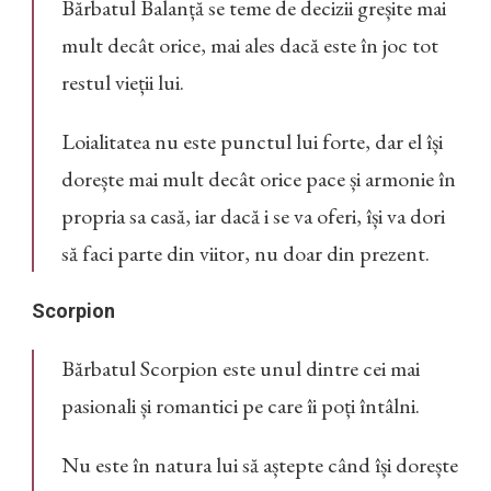
Bărbatul Balanță se teme de decizii greșite mai
mult decât orice, mai ales dacă este în joc tot
restul vieții lui.
Loialitatea nu este punctul lui forte, dar el își
dorește mai mult decât orice pace și armonie în
propria sa casă, iar dacă i se va oferi, își va dori
să faci parte din viitor, nu doar din prezent.
Scorpion
Bărbatul Scorpion este unul dintre cei mai
pasionali și romantici pe care îi poți întâlni.
Nu este în natura lui să aștepte când își dorește