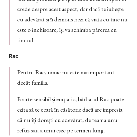
crede despre acest aspect, dar dacă te iubește
cu adevărat și îi demonstrezi că viața cu tine nu
este o închisoare, își va schimba părerea cu
timpul.
Rac
Pentru Rac, nimic nu este mai important
decât familia.
Foarte sensibil și empatic, bărbatul Rac poate
ezita să te ceară în căsătorie dacă are impresia
că nu îți dorești cu adevărat, de teama unui
refuz sau a unui eșec pe termen lung.