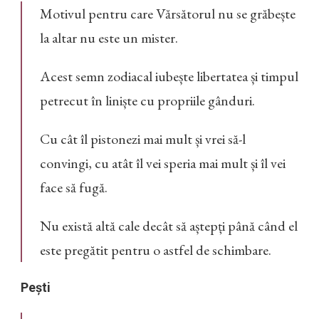
Motivul pentru care Vărsătorul nu se grăbește
la altar nu este un mister.
Acest semn zodiacal iubește libertatea și timpul
petrecut în liniște cu propriile gânduri.
Cu cât îl pistonezi mai mult și vrei să-l
convingi, cu atât îl vei speria mai mult și îl vei
face să fugă.
Nu există altă cale decât să aștepți până când el
este pregătit pentru o astfel de schimbare.
Pești