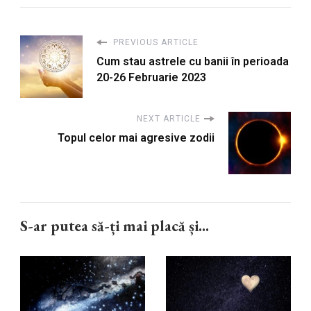
PREVIOUS ARTICLE
Cum stau astrele cu banii în perioada
20-26 Februarie 2023
NEXT ARTICLE
Topul celor mai agresive zodii
S-ar putea să-ți mai placă și...