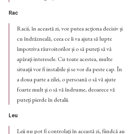
Rac
Racii, în această zi, vor putea acționa decisiv și
cu îndrăzneală, ceea ce îi va ajuta să lupte
împotriva răuvoitorilor și o să puteți să vă
apărați interesele. Cu toate acestea, multe
situații vor fi instabile și se vor da peste cap. În
a doua parte a zilei, o persoană o să vă ajute
foarte mult și o să vă îndrume, deoarece vă
puteți pierde în detalii.
Leu
Leii nu pot fi controlați în această zi, fiindcă au