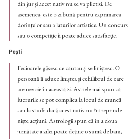
din jur și acest nativ nu se va plictisi. De
asemenea, este o zi bună pentru exprimarea
dorințelor sau a laturilor artistice. Un concurs
sau o competiție îi poate aduce satisfacție.
Pești
Fecioarele găsesc ce căutau și se liniștesc. O
persoană îi aduce liniștea și echilibrul de care
are nevoie în această zi. Astrele mai spun că
lucrurile se pot complica la locul de muncă
sau la studii dacă acest nativ nu întreprinde
niște acțiuni. Astrologii spun că în a doua
jumătate a zilei poate deține o sumă de bani,