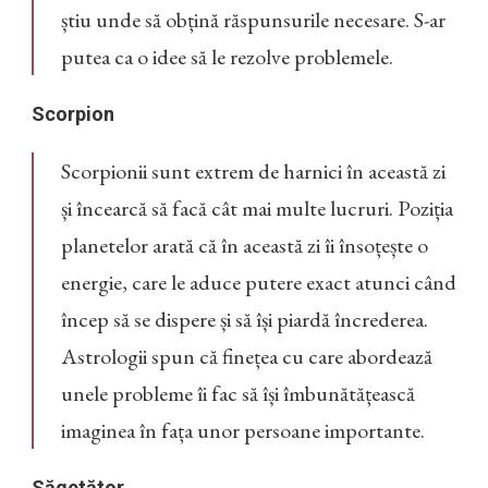
știu unde să obțină răspunsurile necesare. S-ar
putea ca o idee să le rezolve problemele.
Scorpion
Scorpionii sunt extrem de harnici în această zi
și încearcă să facă cât mai multe lucruri. Poziția
planetelor arată că în această zi îi însoțește o
energie, care le aduce putere exact atunci când
încep să se dispere și să își piardă încrederea.
Astrologii spun că finețea cu care abordează
unele probleme îi fac să își îmbunătățească
imaginea în fața unor persoane importante.
Săgetător