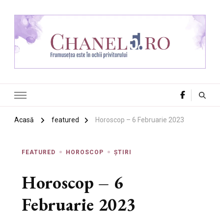
Chanel 5
Frumusețea este în ochii privitorului
Acasă
featured
Horoscop – 6 Februarie 2023
FEATURED
HOROSCOP
ȘTIRI
Horoscop – 6
Februarie 2023