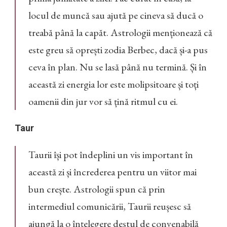
locul de muncă sau ajută pe cineva să ducă o
treabă până la capăt. Astrologii menționează că
este greu să oprești zodia Berbec, dacă și-a pus
ceva în plan. Nu se lasă până nu termină. Și în
această zi energia lor este molipsitoare și toți
oamenii din jur vor să țină ritmul cu ei.
Taur
Taurii își pot îndeplini un vis important în
această zi și încrederea pentru un viitor mai
bun crește. Astrologii spun că prin
intermediul comunicării, Taurii reușesc să
ajungă la o înțelegere destul de convenabilă