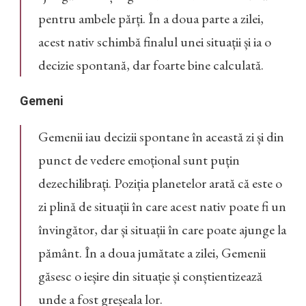
pentru ambele părți. În a doua parte a zilei,
acest nativ schimbă finalul unei situații și ia o
decizie spontană, dar foarte bine calculată.
Gemeni
Gemenii iau decizii spontane în această zi și din
punct de vedere emoțional sunt puțin
dezechilibrați. Poziția planetelor arată că este o
zi plină de situații în care acest nativ poate fi un
învingător, dar și situații în care poate ajunge la
pământ. În a doua jumătate a zilei, Gemenii
găsesc o ieșire din situație și conștientizează
unde a fost greșeala lor.