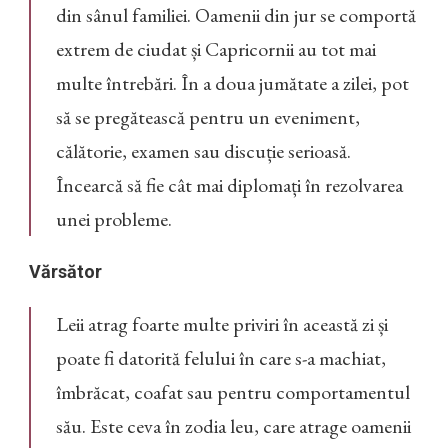
din sânul familiei. Oamenii din jur se comportă
extrem de ciudat și Capricornii au tot mai
multe întrebări. În a doua jumătate a zilei, pot
să se pregătească pentru un eveniment,
călătorie, examen sau discuție serioasă.
Încearcă să fie cât mai diplomați în rezolvarea
unei probleme.
Vărsător
Leii atrag foarte multe priviri în această zi și
poate fi datorită felului în care s-a machiat,
îmbrăcat, coafat sau pentru comportamentul
său. Este ceva în zodia leu, care atrage oamenii