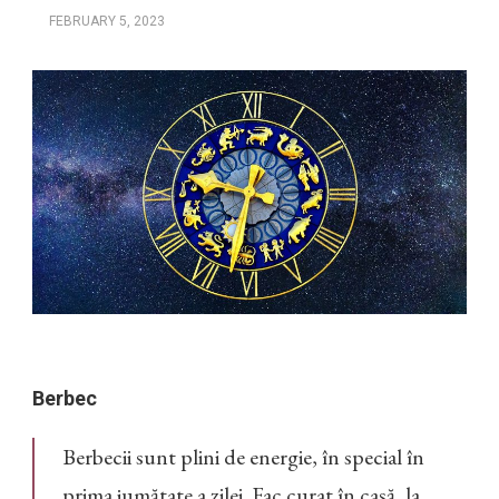
FEBRUARY 5, 2023
Berbec
Berbecii sunt plini de energie, în special în
prima jumătate a zilei. Fac curat în casă, la