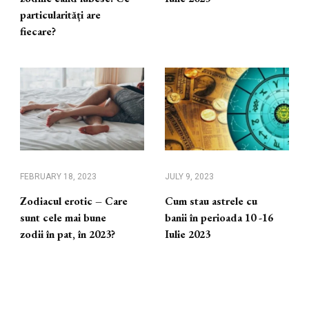
particularități are
fiecare?
FEBRUARY 18, 2023
JULY 9, 2023
Zodiacul erotic – Care
Cum stau astrele cu
sunt cele mai bune
banii în perioada 10 -16
zodii în pat, în 2023?
Iulie 2023