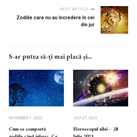
NEXT ARTICLE
Zodiile care nu au încredere în cei
din jur
S-ar putea să-ți mai placă și...
NOVEMBER 1, 2022
JULY 27, 2023
Cum se comportă
Horoscopul zilei – 28
zodiile când iubesc. Ce
Iulie 2023