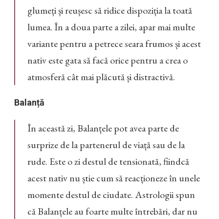
glumeți și reușesc să ridice dispoziția la toată
lumea. În a doua parte a zilei, apar mai multe
variante pentru a petrece seara frumos și acest
nativ este gata să facă orice pentru a crea o
atmosferă cât mai plăcută și distractivă.
Balanță
În această zi, Balanțele pot avea parte de
surprize de la partenerul de viață sau de la
rude. Este o zi destul de tensionată, fiindcă
acest nativ nu știe cum să reacționeze în unele
momente destul de ciudate. Astrologii spun
că Balanțele au foarte multe întrebări, dar nu