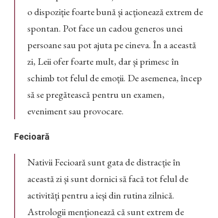
o dispoziție foarte bună și acționează extrem de
spontan. Pot face un cadou generos unei
persoane sau pot ajuta pe cineva. În a această
zi, Leii ofer foarte mult, dar și primesc în
schimb tot felul de emoții. De asemenea, încep
să se pregătească pentru un examen,
eveniment sau provocare.
Fecioară
Nativii Fecioară sunt gata de distracție în
această zi și sunt dornici să facă tot felul de
activități pentru a ieși din rutina zilnică.
Astrologii menționează că sunt extrem de