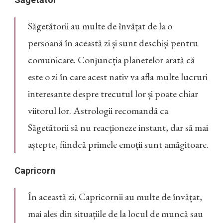
Săgetătorii au multe de învățat de la o
persoană în această zi și sunt deschiși pentru
comunicare. Conjuncția planetelor arată că
este o zi în care acest nativ va afla multe lucruri
interesante despre trecutul lor și poate chiar
viitorul lor. Astrologii recomandă ca
Săgetătorii să nu reacționeze instant, dar să mai
aștepte, fiindcă primele emoții sunt amăgitoare.
Capricorn
În această zi, Capricornii au multe de învățat,
mai ales din situațiile de la locul de muncă sau