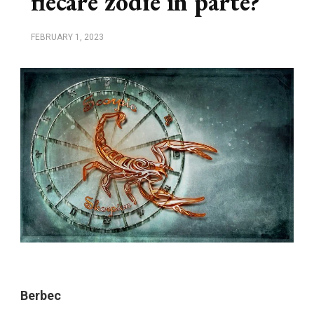
fiecare zodie în parte?
FEBRUARY 1, 2023
Berbec