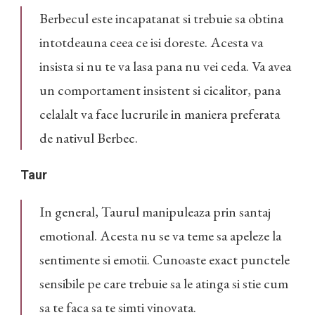
Berbecul este incapatanat si trebuie sa obtina
intotdeauna ceea ce isi doreste. Acesta va
insista si nu te va lasa pana nu vei ceda. Va avea
un comportament insistent si cicalitor, pana
celalalt va face lucrurile in maniera preferata
de nativul Berbec.
Taur
In general, Taurul manipuleaza prin santaj
emotional. Acesta nu se va teme sa apeleze la
sentimente si emotii. Cunoaste exact punctele
sensibile pe care trebuie sa le atinga si stie cum
sa te faca sa te simti vinovata.