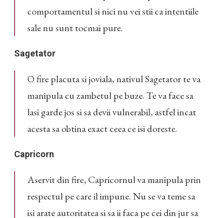
comportamentul si nici nu vei stii ca intentiile
sale nu sunt tocmai pure.
Sagetator
O fire placuta si joviala, nativul Sagetator te va
manipula cu zambetul pe buze. Te va face sa
lasi garde jos si sa devii vulnerabil, astfel incat
acesta sa obtina exact ceea ce isi doreste.
Capricorn
Aservit din fire, Capricornul va manipula prin
respectul pe care il impune. Nu se va teme sa
isi arate autoritatea si sa ii faca pe cei din jur sa