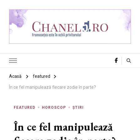
Chanel 5
Frumusețea este în ochii privitorului
Acasă
featured
În ce fel manipulează fiecare zodie în parte?
FEATURED
HOROSCOP
ȘTIRI
În ce fel manipulează