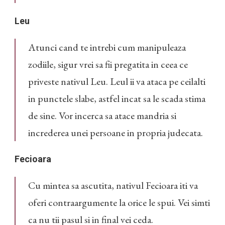
Leu
Atunci cand te intrebi cum manipuleaza
zodiile, sigur vrei sa fii pregatita in ceea ce
priveste nativul Leu. Leul ii va ataca pe ceilalti
in punctele slabe, astfel incat sa le scada stima
de sine. Vor incerca sa atace mandria si
increderea unei persoane in propria judecata.
Fecioara
Cu mintea sa ascutita, nativul Fecioara iti va
oferi contraargumente la orice le spui. Vei simti
ca nu tii pasul si in final vei ceda.