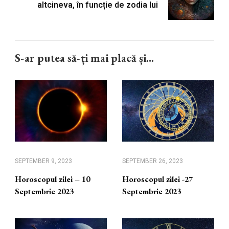
altcineva, în funcție de zodia lui
S-ar putea să-ți mai placă și...
SEPTEMBER 9, 2023
SEPTEMBER 26, 2023
Horoscopul zilei – 10
Horoscopul zilei -27
Septembrie 2023
Septembrie 2023