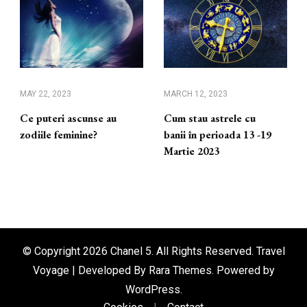
MAY 22, 2023
MARCH 12, 2023
Ce puteri ascunse au
Cum stau astrele cu
zodiile feminine?
banii în perioada 13 -19
Martie 2023
© Copyright 2026
Chanel 5
. All Rights Reserved. Travel
Voyage | Developed By
Rara Themes
. Powered by
WordPress
.