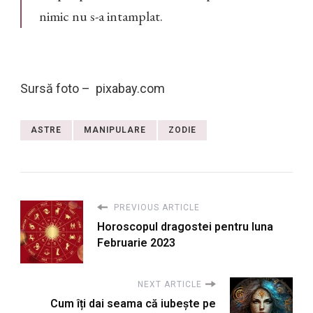
nimic nu s-a intamplat.
Sursă foto – pixabay.com
ASTRE
MANIPULARE
ZODIE
PREVIOUS ARTICLE
Horoscopul dragostei pentru luna
Februarie 2023
NEXT ARTICLE
Cum îți dai seama că iubește pe