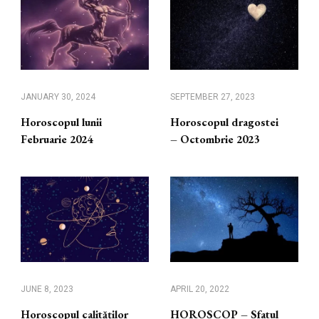
JANUARY 30, 2024
SEPTEMBER 27, 2023
Horoscopul lunii
Horoscopul dragostei
Februarie 2024
– Octombrie 2023
JUNE 8, 2023
APRIL 20, 2022
Horoscopul calităților
HOROSCOP – Sfatul