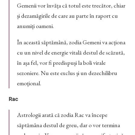
Gemenii vor învăța că totul este trecător, chiar
și dezamăgirile de care au parte în raport cu
anumiți oameni.
În această săptămână, zodia Gemeni va acționa
cu un nivel de energie vitală destul de scăzută,
în așa fel, vor fi predispuși la boli virale
sezoniere. Nu este exclus și un dezechilibru
emoțional.
Rac
Astrologii arată că zodia Rac va începe
săptămâna destul de greu, dar o vor termina