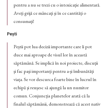
pentru a nu se trezi cu o intoxicație alimentară.
Aveți grijă ce mâncați și în ce cantități o
consumați!
Pești
Peștii pot lua decizii importante care îi pot
duce mai aproape de visul lor în această
săptămână. Se implică în noi proiecte, discuții
și fac pași importanți pentru a-și îmbunătăți
viața. Se vor descurca foarte bine în lucrul în
echipă și reușesc să ajungă la un numitor
comun. Conjuncția planetelor arată că la
finalul săptămânii, demonstrează că acest nativ