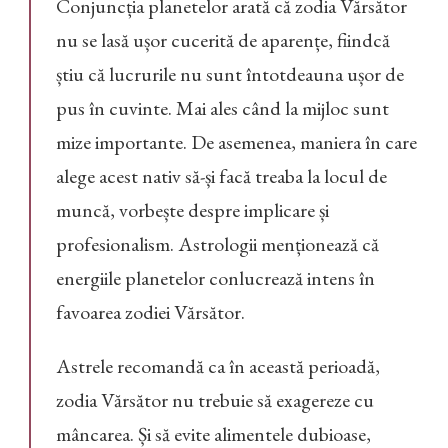
Conjuncția planetelor arată că zodia Vărsător
nu se lasă ușor cucerită de aparențe, fiindcă
știu că lucrurile nu sunt întotdeauna ușor de
pus în cuvinte. Mai ales când la mijloc sunt
mize importante. De asemenea, maniera în care
alege acest nativ să-și facă treaba la locul de
muncă, vorbește despre implicare și
profesionalism. Astrologii menționează că
energiile planetelor conlucrează intens în
favoarea zodiei Vărsător.
Astrele recomandă ca în această perioadă,
zodia Vărsător nu trebuie să exagereze cu
mâncarea. Și să evite alimentele dubioase,