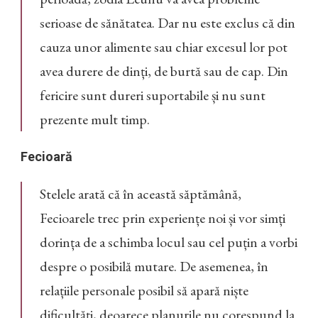
serioase de sănătatea. Dar nu este exclus că din
cauza unor alimente sau chiar excesul lor pot
avea durere de dinți, de burtă sau de cap. Din
fericire sunt dureri suportabile și nu sunt
prezente mult timp.
Fecioară
Stelele arată că în această săptămână,
Fecioarele trec prin experiențe noi și vor simți
dorința de a schimba locul sau cel puțin a vorbi
despre o posibilă mutare. De asemenea, în
relațiile personale posibil să apară niște
dificultăți, deoarece planurile nu corespund la