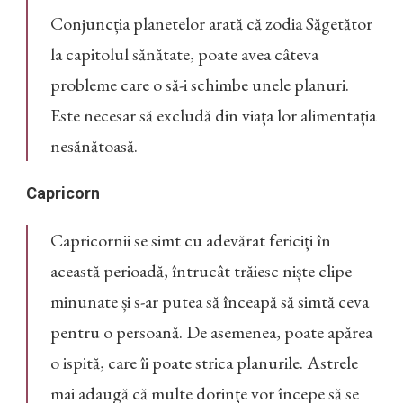
Conjuncția planetelor arată că zodia Săgetător
la capitolul sănătate, poate avea câteva
probleme care o să-i schimbe unele planuri.
Este necesar să excludă din viața lor alimentația
nesănătoasă.
Capricorn
Capricornii se simt cu adevărat fericiți în
această perioadă, întrucât trăiesc niște clipe
minunate și s-ar putea să înceapă să simtă ceva
pentru o persoană. De asemenea, poate apărea
o ispită, care îi poate strica planurile. Astrele
mai adaugă că multe dorințe vor începe să se