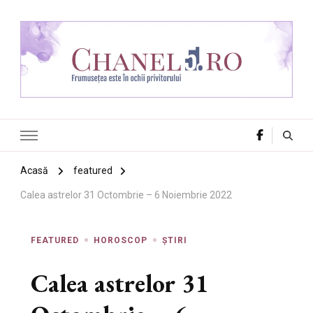
Chanel 5
Frumusețea este în ochii privitorului
Acasă
featured
Calea astrelor 31 Octombrie – 6 Noiembrie 2022
FEATURED
HOROSCOP
ȘTIRI
Calea astrelor 31