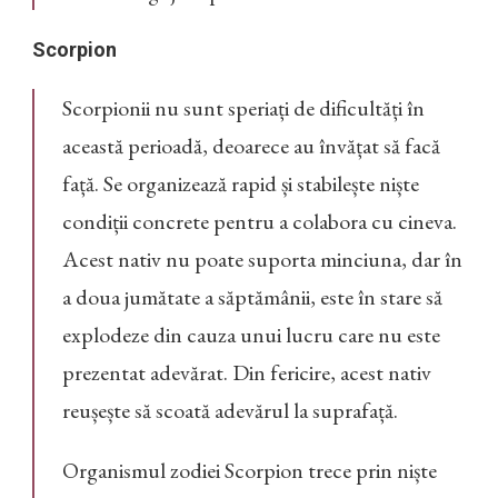
Scorpion
Scorpionii nu sunt speriați de dificultăți în
această perioadă, deoarece au învățat să facă
față. Se organizează rapid și stabilește niște
condiții concrete pentru a colabora cu cineva.
Acest nativ nu poate suporta minciuna, dar în
a doua jumătate a săptămânii, este în stare să
explodeze din cauza unui lucru care nu este
prezentat adevărat. Din fericire, acest nativ
reușește să scoată adevărul la suprafață.
Organismul zodiei Scorpion trece prin niște