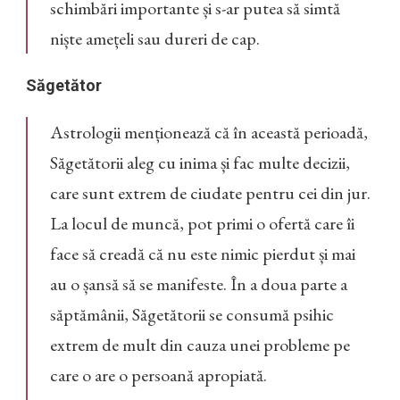
schimbări importante și s-ar putea să simtă
niște amețeli sau dureri de cap.
Săgetător
Astrologii menționează că în această perioadă,
Săgetătorii aleg cu inima și fac multe decizii,
care sunt extrem de ciudate pentru cei din jur.
La locul de muncă, pot primi o ofertă care îi
face să creadă că nu este nimic pierdut și mai
au o șansă să se manifeste. În a doua parte a
săptămânii, Săgetătorii se consumă psihic
extrem de mult din cauza unei probleme pe
care o are o persoană apropiată.