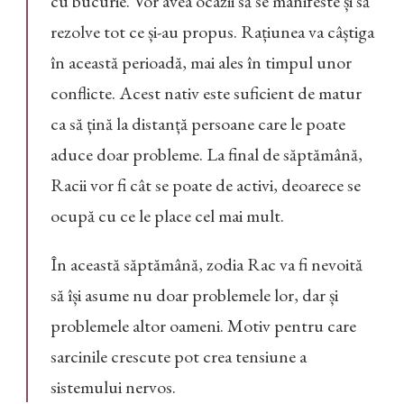
cu bucurie. Vor avea ocazii să se manifeste și să
rezolve tot ce și-au propus. Rațiunea va câștiga
în această perioadă, mai ales în timpul unor
conflicte. Acest nativ este suficient de matur
ca să țină la distanță persoane care le poate
aduce doar probleme. La final de săptămână,
Racii vor fi cât se poate de activi, deoarece se
ocupă cu ce le place cel mai mult.
În această săptămână, zodia Rac va fi nevoită
să își asume nu doar problemele lor, dar și
problemele altor oameni. Motiv pentru care
sarcinile crescute pot crea tensiune a
sistemului nervos.