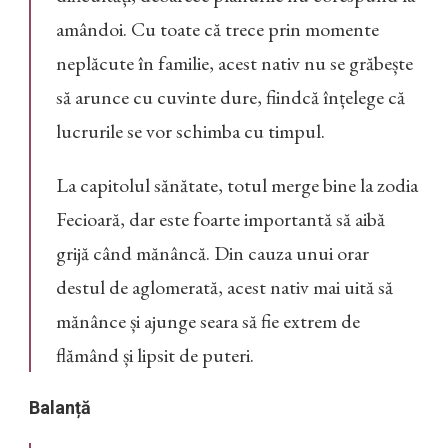
amândoi. Cu toate că trece prin momente
neplăcute în familie, acest nativ nu se grăbește
să arunce cu cuvinte dure, fiindcă înțelege că
lucrurile se vor schimba cu timpul.
La capitolul sănătate, totul merge bine la zodia
Fecioară, dar este foarte importantă să aibă
grijă când mănâncă. Din cauza unui orar
destul de aglomerată, acest nativ mai uită să
mănânce și ajunge seara să fie extrem de
flămând și lipsit de puteri.
Balanță