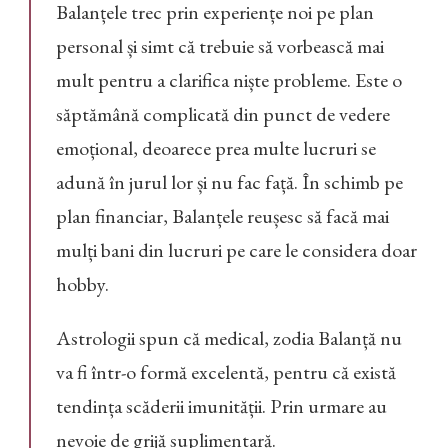
Balanțele trec prin experiențe noi pe plan
personal și simt că trebuie să vorbească mai
mult pentru a clarifica niște probleme. Este o
săptămână complicată din punct de vedere
emoțional, deoarece prea multe lucruri se
adună în jurul lor și nu fac față. În schimb pe
plan financiar, Balanțele reușesc să facă mai
mulți bani din lucruri pe care le considera doar
hobby.
Astrologii spun că medical, zodia Balanță nu
va fi într-o formă excelentă, pentru că există
tendința scăderii imunității. Prin urmare au
nevoie de grijă suplimentară.