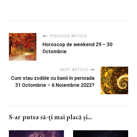
PREVIOUS ARTICLE
Horoscop de weekend 29 – 30
Octombrie
NEXT ARTICLE
Cum stau zodiile cu banii în perioada
31 Octombrie – 6 Noiembrie 2022?
S-ar putea să-ți mai placă și...