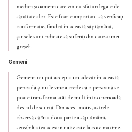
medicii și oamenii care vin cu sfaturi legate de
sănătatea lor. Este foarte important să verificați
o informație, fiindcă în această săptămână,
șansele sunt ridicate să suferiți din cauza unei
greșeli.
Gemeni
Gemenii nu pot accepta un adevăr în această
perioadă și nu le vine a crede că o persoană se
poate transforma atât de mult într-o perioadă
destul de scurtă. Din acest motiv, astrele
observă că în a doua parte a săptămânii,
sensibilitatea acestui nativ este la cote maxime.