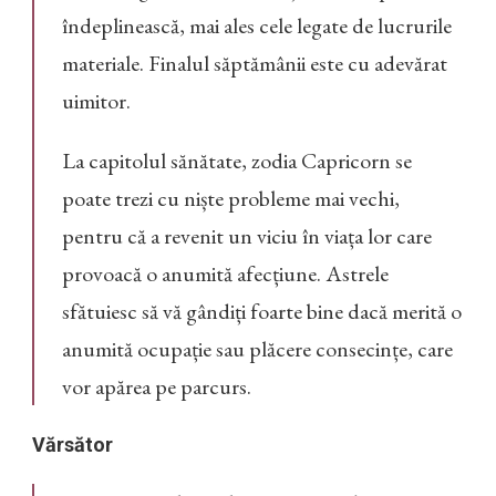
îndeplinească, mai ales cele legate de lucrurile
materiale. Finalul săptămânii este cu adevărat
uimitor.
La capitolul sănătate, zodia Capricorn se
poate trezi cu niște probleme mai vechi,
pentru că a revenit un viciu în viața lor care
provoacă o anumită afecțiune. Astrele
sfătuiesc să vă gândiți foarte bine dacă merită o
anumită ocupație sau plăcere consecințe, care
vor apărea pe parcurs.
Vărsător