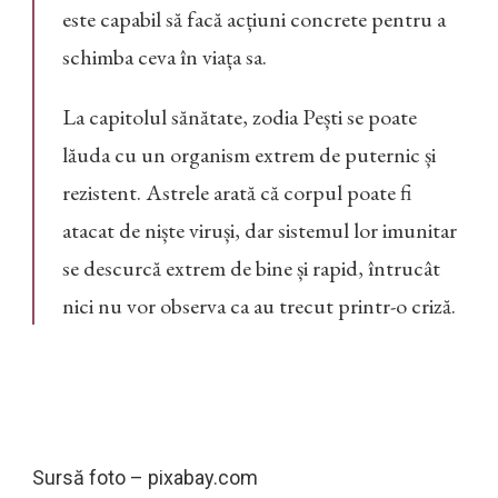
este capabil să facă acțiuni concrete pentru a
schimba ceva în viața sa.
La capitolul sănătate, zodia Pești se poate
lăuda cu un organism extrem de puternic și
rezistent. Astrele arată că corpul poate fi
atacat de niște viruși, dar sistemul lor imunitar
se descurcă extrem de bine și rapid, întrucât
nici nu vor observa ca au trecut printr-o criză.
Sursă foto – pixabay.com