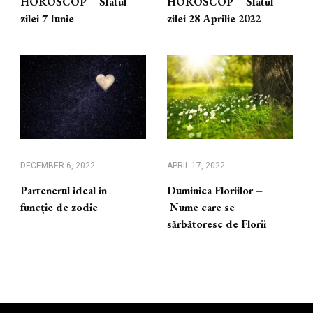
HOROSCOP – Sfatul
HOROSCOP – Sfatul
zilei 7 Iunie
zilei 28 Aprilie 2022
DECEMBER 6, 2022
APRIL 17, 2022
Partenerul ideal în
Duminica Floriilor –
funcție de zodie
Nume care se
sărbătoresc de Florii