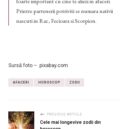
foarte important cu cine te aliezi in afaceri.
Printre partenerii potriviti se numara nativii
nascuti in Rac, Fecioara si Scorpion.
Sursă foto – pixabay.com
AFACERI
HOROSCOP
ZODII
PREVIOUS ARTICLE
Cele mai longevive zodii din
horoscop