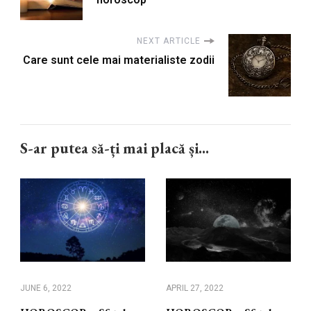
NEXT ARTICLE
Care sunt cele mai materialiste zodii
S-ar putea să-ți mai placă și...
JUNE 6, 2022
APRIL 27, 2022