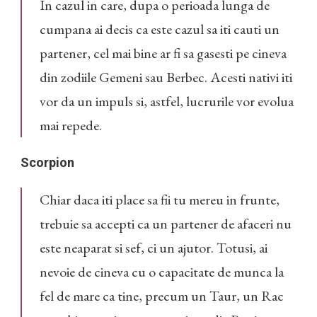
In cazul in care, dupa o perioada lunga de
cumpana ai decis ca este cazul sa iti cauti un
partener, cel mai bine ar fi sa gasesti pe cineva
din zodiile Gemeni sau Berbec. Acesti nativi iti
vor da un impuls si, astfel, lucrurile vor evolua
mai repede.
Scorpion
Chiar daca iti place sa fii tu mereu in frunte,
trebuie sa accepti ca un partener de afaceri nu
este neaparat si sef, ci un ajutor. Totusi, ai
nevoie de cineva cu o capacitate de munca la
fel de mare ca tine, precum un Taur, un Rac