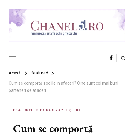
Chanel 5
Frumusețea este în ochii privitorului
Acasă
featured
Cum se comportă zodiile în afaceri? Cine sunt cei mai buni
parteneri de afaceri
FEATURED
HOROSCOP
ȘTIRI
Cum se comportă