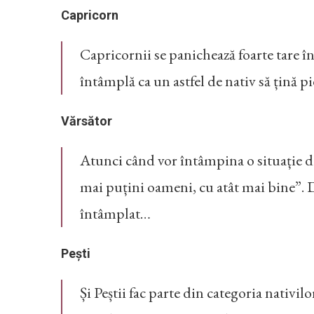
Capricorn
Capricornii se panichează foarte tare în 
întâmplă ca un astfel de nativ să țină pi
Vărsător
Atunci când vor întâmpina o situație de 
mai puțini oameni, cu atât mai bine”. D
întâmplat…
Pești
Și Peștii fac parte din categoria nativilo