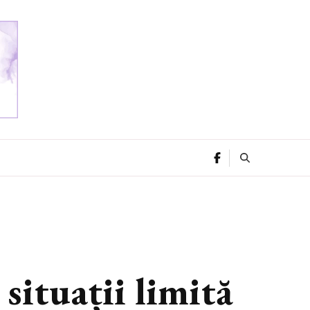
situații limită