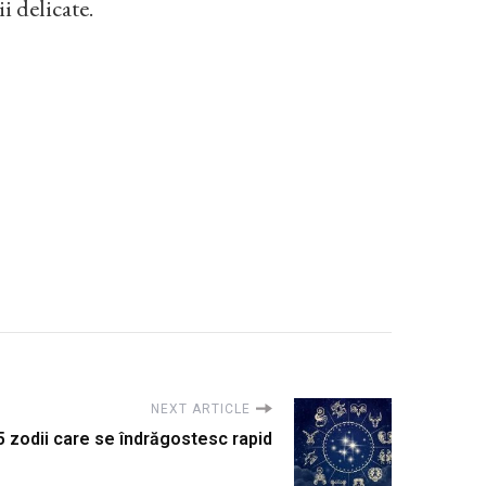
i delicate.
NEXT ARTICLE
5 zodii care se îndrăgostesc rapid