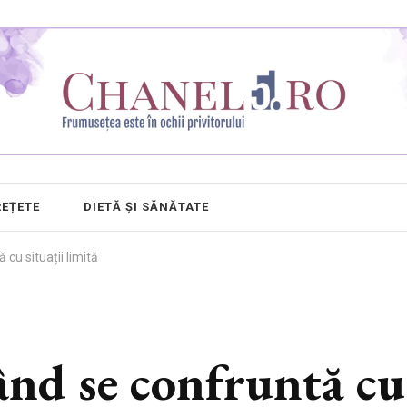
REȚETE
DIETĂ ȘI SĂNĂTATE
 cu situații limită
ând se confruntă cu 