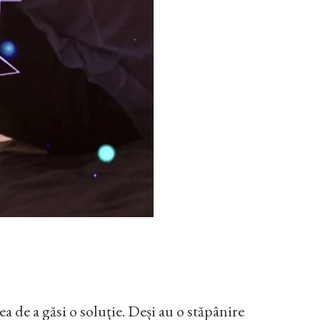
tea de a găsi o soluție. Deși au o stăpânire