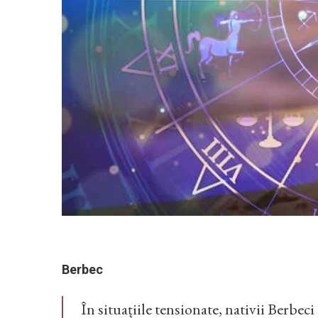
Berbec
În situațiile tensionate, nativii Berbeci 