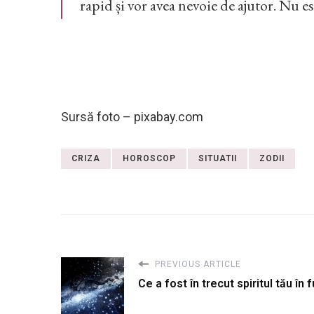
rapid și vor avea nevoie de ajutor. Nu est
Sursă foto – pixabay.com
CRIZA
HOROSCOP
SITUATII
ZODII
PREVIOUS ARTICLE
Ce a fost în trecut spiritul tău în