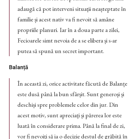
adaugă că pot interveni situații neașteptate în
familie și acest nativ va fi nevoit să amâne
propriile planuri. Iar în a doua parte a zilei,
Fecioarele simt nevoia de a se elibera și s-ar
putea să spună un secret important.
Balanță
În această zi, orice activitate făcută de Balanțe
este dusă până la bun sfârșit. Sunt generoși și
deschiși spre problemele celor din jur. Din
acest motiv, sunt apreciați și părerea lor este
luată în considerare prima. Până la final de zi,
vor fi nevoiți să ia o decizie destul de grăbită în