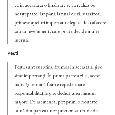
că în această zi o finalizare se va realiza pe
neașteptate. Iar până la final de zi, Vărsătorii
primesc apeluri importante legate de o afacere
sau un eveniment, care poate decide multe
lucruri.
Pești
Peștii sunt surprinși frumos în această zi și se
simt importanți. În prima parte a zilei, acest
nativ își termină foarte repede toate
responsabilitățile și se dedică unei misiuni
majore. De asemenea, pot primi o noutate
bună din partea unor prieteni sau rude de