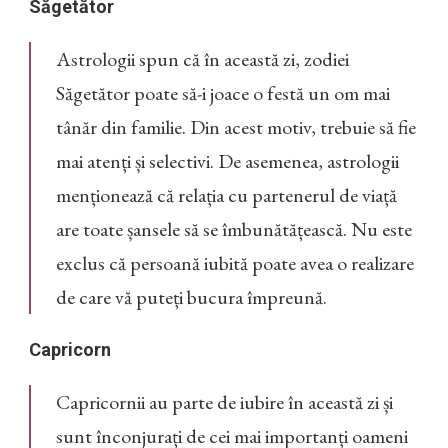
Săgetător
Astrologii spun că în această zi, zodiei
Săgetător poate să-i joace o festă un om mai
tânăr din familie. Din acest motiv, trebuie să fie
mai atenți și selectivi. De asemenea, astrologii
menționează că relația cu partenerul de viață
are toate șansele să se îmbunătățească. Nu este
exclus că persoană iubită poate avea o realizare
de care vă puteți bucura împreună.
Capricorn
Capricornii au parte de iubire în această zi și
sunt înconjurați de cei mai importanți oameni