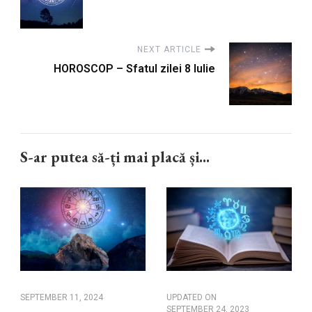
NEXT ARTICLE
HOROSCOP – Sfatul zilei 8 Iulie
S-ar putea să-ți mai placă și...
SEPTEMBER 11, 2024
UPDATED ON
SEPTEMBER 24, 2023