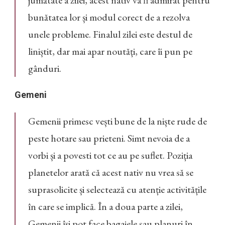
bunătatea lor și modul corect de a rezolva
unele probleme. Finalul zilei este destul de
liniștit, dar mai apar noutăți, care îi pun pe
gânduri.
Gemeni
Gemenii primesc vești bune de la niște rude de
peste hotare sau prieteni. Simt nevoia de a
vorbi și a povesti tot ce au pe suflet. Poziția
planetelor arată că acest nativ nu vrea să se
suprasolicite și selectează cu atenție activitățile
în care se implică. În a doua parte a zilei,
Gemenii își pot face bagajele sau planuri în