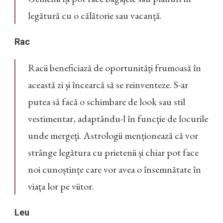
legătură cu o călătorie sau vacanță.
Rac
Racii beneficiază de oportunități frumoasă în
această zi și încearcă să se reinventeze. S-ar
putea să facă o schimbare de look sau stil
vestimentar, adaptându-l în funcție de locurile
unde mergeți. Astrologii menționează că vor
strânge legătura cu prietenii și chiar pot face
noi cunoștințe care vor avea o însemnătate în
viața lor pe viitor.
Leu