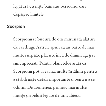
legătură cu niște bani sau persoane, care
depășesc limitele.
Scorpion
Scorpionii se bucură de o zi minunată alături
de cei dragi. Astrele spun că au parte de mai
multe surprize plăcute încă de dimineață și se
simt apreciați. Poziția planetelor arată că
Scorpionii pot avea mai multe întâlniri pentru
a stabili niște detalii importante și pentru a se
odihni. De asemenea, primesc mai multe
mesaje și apeluri legate de un subiect.