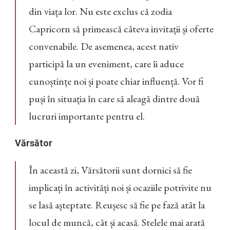
din viața lor. Nu este exclus că zodia
Capricorn să primească câteva invitații și oferte
convenabile. De asemenea, acest nativ
participă la un eveniment, care îi aduce
cunoștințe noi și poate chiar influență. Vor fi
puși în situația în care să aleagă dintre două
lucruri importante pentru el.
Vărsător
În această zi, Vărsătorii sunt dornici să fie
implicați în activități noi și ocaziile potrivite nu
se lasă așteptate. Reușesc să fie pe fază atât la
locul de muncă, cât și acasă. Stelele mai arată