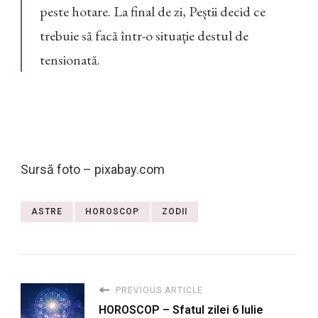
peste hotare. La final de zi, Peștii decid ce
trebuie să facă într-o situație destul de
tensionată.
Sursă foto – pixabay.com
ASTRE
HOROSCOP
ZODII
PREVIOUS ARTICLE
HOROSCOP – Sfatul zilei 6 Iulie