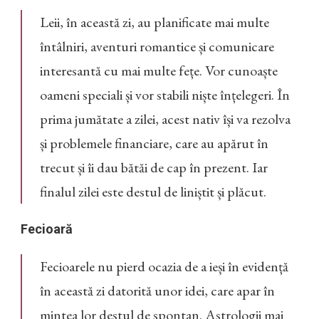
Leii, în această zi, au planificate mai multe
întâlniri, aventuri romantice și comunicare
interesantă cu mai multe fețe. Vor cunoaște
oameni speciali și vor stabili niște înțelegeri. În
prima jumătate a zilei, acest nativ își va rezolva
și problemele financiare, care au apărut în
trecut și îi dau bătăi de cap în prezent. Iar
finalul zilei este destul de liniștit și plăcut.
Fecioară
Fecioarele nu pierd ocazia de a ieși în evidență
în această zi datorită unor idei, care apar în
mintea lor destul de spontan. Astrologii mai