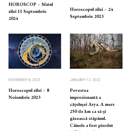
HOROSCOP – Sfatul
Horoscopul zilei – 24
zilei 11 Septembrie
Septembrie 2023
2024
NOVEMBER 8, 2023
JANUARY 12, 2022
Horoscopul zilei – 8
Povestea
Noiembrie 2023
impresionantă a
cățelușei Arya. A mers
250 de km ca să-și
găsească stăpânul.
Câinele a fost pierdut