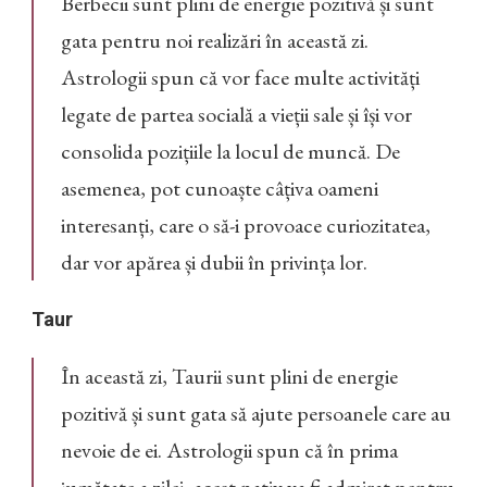
Berbecii sunt plini de energie pozitivă și sunt
gata pentru noi realizări în această zi.
Astrologii spun că vor face multe activități
legate de partea socială a vieții sale și își vor
consolida pozițiile la locul de muncă. De
asemenea, pot cunoaște câțiva oameni
interesanți, care o să-i provoace curiozitatea,
dar vor apărea și dubii în privința lor.
Taur
În această zi, Taurii sunt plini de energie
pozitivă și sunt gata să ajute persoanele care au
nevoie de ei. Astrologii spun că în prima
jumătate a zilei, acest nativ va fi admirat pentru