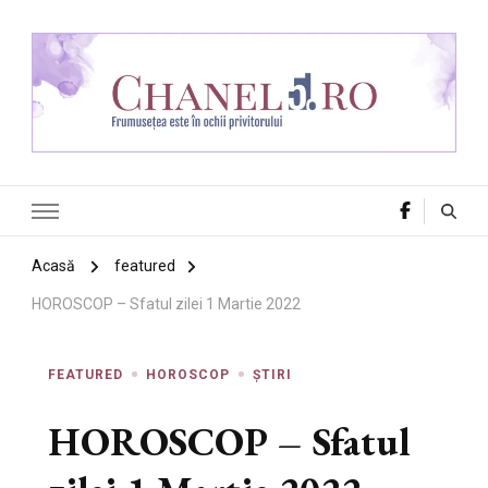
Chanel 5
Frumusețea este în ochii privitorului
Acasă
featured
HOROSCOP – Sfatul zilei 1 Martie 2022
FEATURED
HOROSCOP
ȘTIRI
HOROSCOP – Sfatul