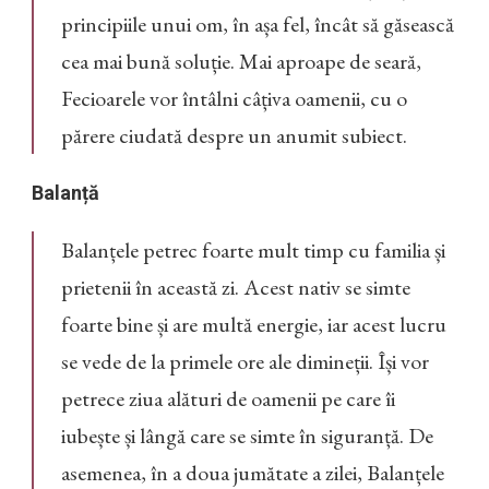
principiile unui om, în așa fel, încât să găsească
cea mai bună soluție. Mai aproape de seară,
Fecioarele vor întâlni câțiva oamenii, cu o
părere ciudată despre un anumit subiect.
Balanță
Balanțele petrec foarte mult timp cu familia și
prietenii în această zi. Acest nativ se simte
foarte bine și are multă energie, iar acest lucru
se vede de la primele ore ale dimineții. Își vor
petrece ziua alături de oamenii pe care îi
iubește și lângă care se simte în siguranță. De
asemenea, în a doua jumătate a zilei, Balanțele