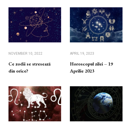
NOVEMBER 10, 2022
APRIL 19, 2023
Ce zodii se stresează
Horoscopul zilei – 19
din orice?
Aprilie 2023