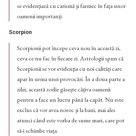
se evidențiază cu carismă și farmec în fața unor
oamenii importanți.
Scorpion
Scorpionii pot începe ceva nou în această zi,
ceva ce nu fac în fiecare zi. Astrologii spun că
Scorpionii se vor evidenția cu noi calități care
apar în urma unei provocări. În a doua parte a
zilei, această zodie găsește câțiva oamenii
pentru a face un lucru până la capăt. Nu este
exclus că vor avea noroc și la bani, mai ales
atunci când este vorba de sume mari, care pot
să-i schimbe viața.