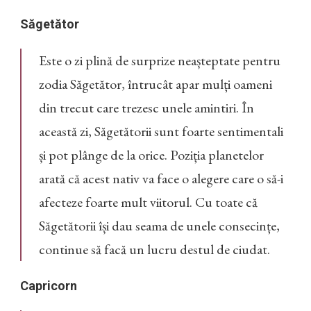
Săgetător
Este o zi plină de surprize neașteptate pentru
zodia Săgetător, întrucât apar mulți oameni
din trecut care trezesc unele amintiri. În
această zi, Săgetătorii sunt foarte sentimentali
și pot plânge de la orice. Poziția planetelor
arată că acest nativ va face o alegere care o să-i
afecteze foarte mult viitorul. Cu toate că
Săgetătorii își dau seama de unele consecințe,
continue să facă un lucru destul de ciudat.
Capricorn