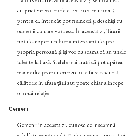
Taurii se distrează în această zi și se întâlnesc
cu prietenii sau rudele. Este o zi minunată
pentru ei, întrucât pot fi sinceri și deschiși cu
oamenii cu care vorbesc. În această zi, Taurii
pot descoperi un lucru interesant despre
propria persoană și își vor da seama că au unele
talente la bază. Stelele mai arată că pot apărea
mai multe propuneri pentru a face o scurtă
călătorie în afara țării sau poate chiar a începe
o nouă relație.
Gemeni
Gemenii în această zi, cunosc ce înseamnă
echilibru emoțional și își dau seama cum pot să