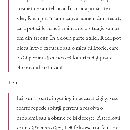
cosmetice sau tehnică. În prima jumătate a
zilei, Racii pot întâlni câțiva oameni din trecut,
care pot să le aducă aminte de o situație sau un
om din trecut. În a doua parte a zilei, Racii pot
pleca într-o excursie sau o mica călătorie, care
o să-i permit să cunoască locuri noi și poate
chiar o cultură nouă.
Leu
Leii sunt foarte ingenioși în această zi și găsesc
foarte repede soluții pentru a rezolva o
problemă sau a obține ce își dorește. Astrologii
spun că în această zi, Leii folosesc tot felul de