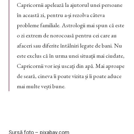
Capricornii apelează la ajutorul unei persoane
în această zi, pentru a-și rezolva câteva
probleme familiale. Astrologii mai spun că este
o zi extrem de norocoasă pentru cei care au
afaceri sau diferite întâlniri legate de bani. Nu
este exclus că în urma unei situații mai ciudate,
Capricornii vor ieși uscați din apă. Mai aproape
de seară, cineva îi poate vizita și îi poate aduce
mai multe vești bune.
Sursă foto – pixabay.com