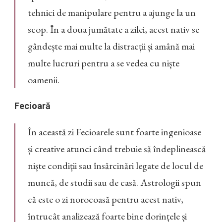
tehnici de manipulare pentru a ajunge la un
scop. În a doua jumătate a zilei, acest nativ se
gândește mai multe la distracții și amână mai
multe lucruri pentru a se vedea cu niște
oamenii.
Fecioară
În această zi Fecioarele sunt foarte ingenioase
și creative atunci când trebuie să îndeplinească
niște condiții sau însărcinări legate de locul de
muncă, de studii sau de casă. Astrologii spun
că este o zi norocoasă pentru acest nativ,
întrucât analizează foarte bine dorințele și