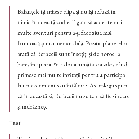
Balanțele își trăiesc clipa și nu își refuză în
nimic în această zodie. E gata să accepte mai
multe aventuri pentru a-și face ziua mai
frumoasă și mai memorabilă. Poziția planetelor
arată că Berbeciii sunt însoțiți și de noroc la
bani, în special în a doua jumătate a zilei, când
primesc mai multe invitații pentru a participa
la un eveniment sau întâlnire. Astrologii spun
că în această zi, Berbecii nu se tem să fie sincere
și îndrăznețe.
Taur