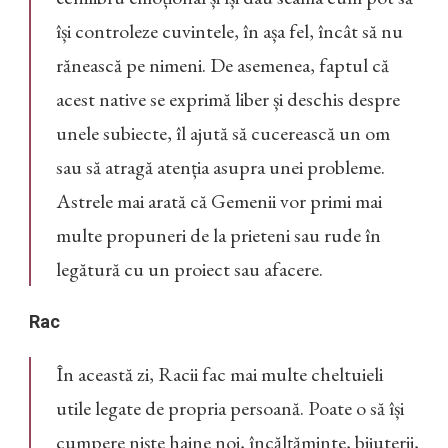
își controleze cuvintele, în așa fel, încât să nu
rănească pe nimeni. De asemenea, faptul că
acest native se exprimă liber și deschis despre
unele subiecte, îl ajută să cucerească un om
sau să atragă atenția asupra unei probleme.
Astrele mai arată că Gemenii vor primi mai
multe propuneri de la prieteni sau rude în
legătură cu un proiect sau afacere.
Rac
În această zi, Racii fac mai multe cheltuieli
utile legate de propria persoană. Poate o să își
cumpere niște haine noi, încălțăminte, bijuterii,